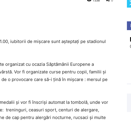
1538
0
.00, iubitorii de mișcare sunt așteptați pe stadionul
este organizat cu ocazia Săptămânii Europene a
vârstă. Vor fi organizate curse pentru copii, familii și
 de o provocare care să-i țină în mișcare : mersul pe
 medalii și vor fi înscriși automat la tombolă, unde vor
le: treninguri, ceasuri sport, centuri de alergare,
ne de cap pentru alergări nocturne, rucsaci și multe