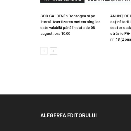
COD GALBEN în Dobrogea și pe
ANUNȚ DE I
litoral. Avertizarea meteorologilor
deținătorii 
este valabilă până în data de 08
sector cadas
august, ora 10:00
străzile P6-
nr. 18 (Zona
ALEGEREA EDITORULUI