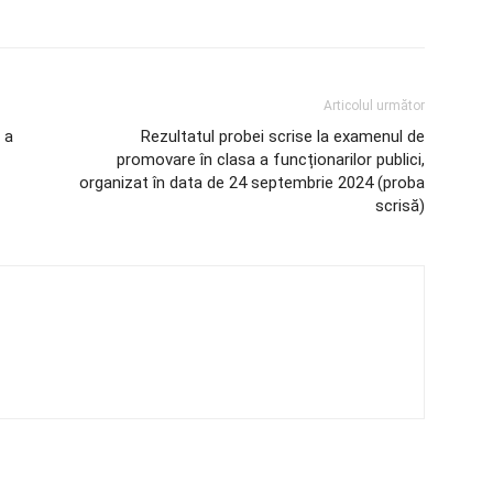
Articolul următor
 a
Rezultatul probei scrise la examenul de
promovare în clasa a funcționarilor publici,
organizat în data de 24 septembrie 2024 (proba
scrisă)