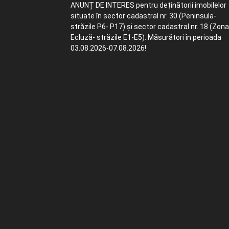
ANUNȚ DE INTERES pentru deținătorii imobilelor
situate în sector cadastral nr. 30 (Peninsula-
străzile P6- P17) și sector cadastral nr. 18 (Zona
Ecluză- străzile E1-E5). Măsurători în perioada
03.08.2026-07.08.2026!