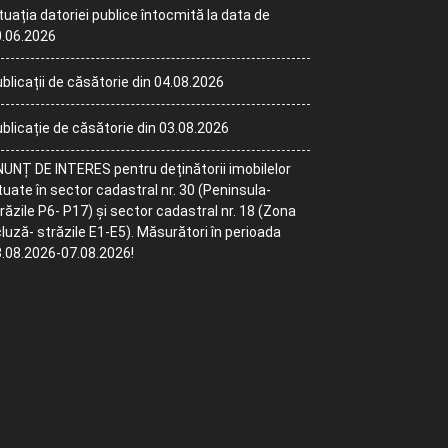
tuația datoriei publice întocmită la data de
.06.2026
blicații de căsătorie din 04.08.2026
blicație de căsătorie din 03.08.2026
UNȚ DE INTERES pentru deținătorii imobilelor
tuate în sector cadastral nr. 30 (Peninsula-
răzile P6- P17) și sector cadastral nr. 18 (Zona
luză- străzile E1-E5). Măsurători în perioada
.08.2026-07.08.2026!