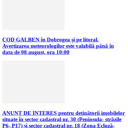
COD GALBEN în Dobrogea și pe litoral.
Avertizarea meteorologilor este valabilă până în
data de 08 august, ora 10:00
ANUNȚ DE INTERES pentru deținătorii imobilelor
situate în sector cadastral nr. 30 (Peninsula- străzile
P6- P17) și sector cadastral nr. 18 (Zona Ecluză-