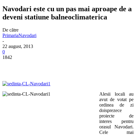
Navodari este cu un pas mai aproape de a
deveni statiune balneoclimaterica
De către
PrimariaNavodari
-
22 august, 2013
0
1842
Alesii locali au
avut de votat pe
ordinea de zi
doisprezece
proiecte de
interes pentru
orasul Navodari.
Cele mai