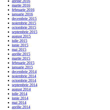
aprilie 2016
martie 2016
februarie 2016
ianuarie 2016
decembrie 2015
noiembrie 2015
octombrie 2015
septembrie 2015
august 2015
iulie 2015
iunie 2015
mai 2015
aprilie 2015
martie 2015
februarie 2015
ianuarie 2015
decembrie 2014
noiembrie 2014
octombrie 2014
septembrie 2014
august 2014
iulie 2014
iunie 2014
mai 2014
aprilie 2014