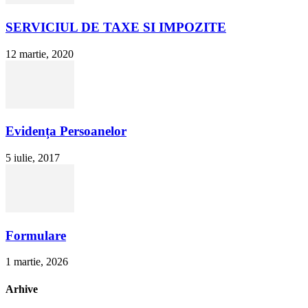
SERVICIUL DE TAXE SI IMPOZITE
12 martie, 2020
Evidența Persoanelor
5 iulie, 2017
Formulare
1 martie, 2026
Arhive