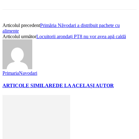
Articolul precedent
Primăria Năvodari a distribuit pachete cu
alimente
Articolul următor
Locuitorii arondați PT8 nu vor avea apă caldă
PrimariaNavodari
ARTICOLE SIMILARE
DE LA ACELAȘI AUTOR