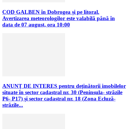
COD GALBEN în Dobrogea și pe litoral.
Avertizarea meteorologilor este valabilă până în
data de 07 august, ora 10:00
ANUNȚ DE INTERES pentru deținătorii imobilelor
situate în sector cadastral nr. 30 (Peninsula- străzile
P6- P17) și sector cadastral nr. 18 (Zona Ecluză-
străzile...