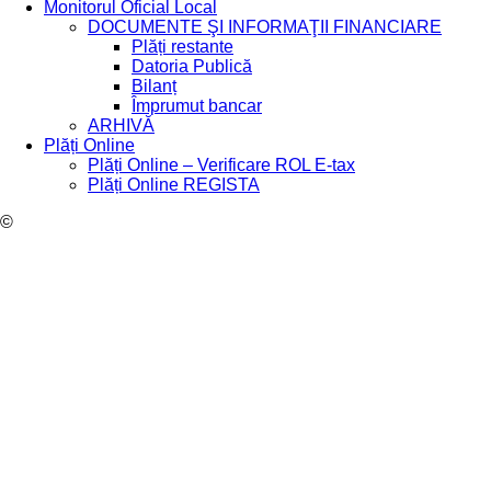
Monitorul Oficial Local
DOCUMENTE ŞI INFORMAŢII FINANCIARE
Plăți restante
Datoria Publică
Bilanț
Împrumut bancar
ARHIVĂ
Plăți Online
Plăți Online – Verificare ROL E-tax
Plăți Online REGISTA
©