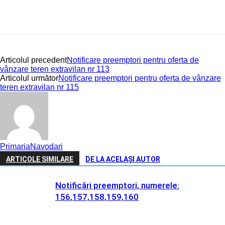
Articolul precedent
Notificare preemptori pentru oferta de
vânzare teren extravilan nr 113
Articolul următor
Notificare preemptori pentru oferta de vânzare
teren extravilan nr 115
PrimariaNavodari
ARTICOLE SIMILARE
DE LA ACELAȘI AUTOR
Notificări preemptori, numerele:
156,157,158,159,160