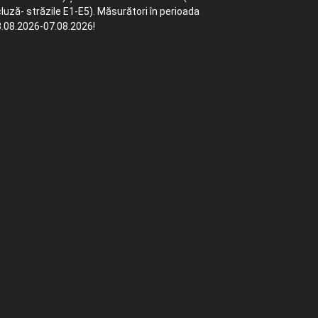
luză- străzile E1-E5). Măsurători în perioada
.08.2026-07.08.2026!