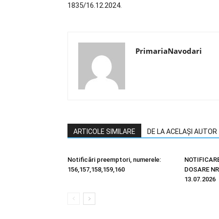
1835/16.12.2024.
PrimariaNavodari
ARTICOLE SIMILARE
DE LA ACELAȘI AUTOR
Notificări preemptori, numerele:
NOTIFICAR
156,157,158,159,160
DOSARE NR.
13.07.2026