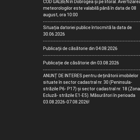
COD GALBEN în Dobrogea și pe litoral. Avertizare
meteorologilor este valabilă până în data de 08
august, ora 10:00
Situația datoriei publice întocmită la data de
30.06.2026
Publicații de căsătorie din 04.08.2026
Publicație de căsătorie din 03.08.2026
ANUNȚ DE INTERES pentru deținătorii imobilelor
situate în sector cadastral nr. 30 (Peninsula-
străzile P6- P17) și sector cadastral nr. 18 (Zona
Ecluză- străzile E1-E5). Măsurători în perioada
03.08.2026-07.08.2026!