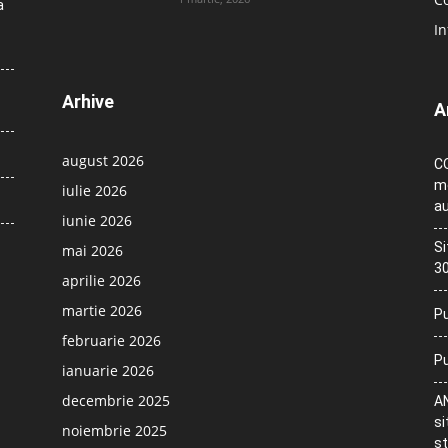
a
In
Arhive
A
august 2026
CO
me
iulie 2026
au
iunie 2026
Si
mai 2026
30
aprilie 2026
martie 2026
Pu
februarie 2026
Pu
ianuarie 2026
decembrie 2025
AN
si
noiembrie 2025
st