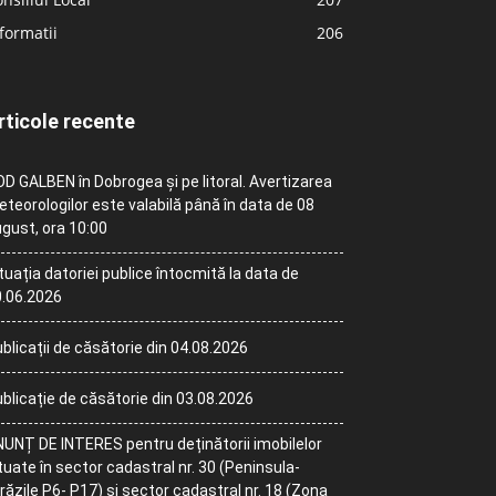
formatii
206
rticole recente
D GALBEN în Dobrogea și pe litoral. Avertizarea
teorologilor este valabilă până în data de 08
gust, ora 10:00
tuația datoriei publice întocmită la data de
.06.2026
blicații de căsătorie din 04.08.2026
blicație de căsătorie din 03.08.2026
UNȚ DE INTERES pentru deținătorii imobilelor
tuate în sector cadastral nr. 30 (Peninsula-
răzile P6- P17) și sector cadastral nr. 18 (Zona