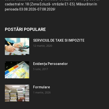
cadastral nr. 18 (Zona Ecluză- străzile E1-E5). Măsurători în
perioada 03.08.2026-07.08.2026!
POSTĂRI POPULARE
SERVICIUL DE TAXE SI IMPOZITE
12 martie, 2020
Evidența Persoanelor
5 iulie, 2017
Formulare
1 martie, 2026