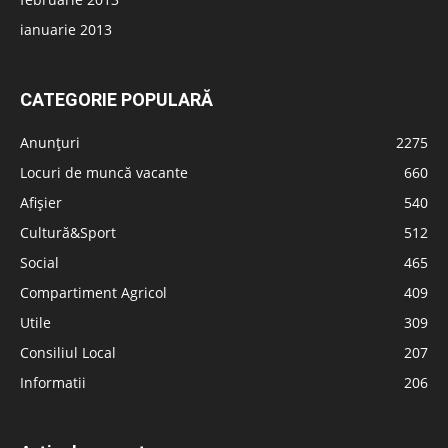
ianuarie 2013
CATEGORIE POPULARĂ
Anunțuri
2275
Locuri de muncă vacante
660
Afișier
540
Cultură&Sport
512
Social
465
Compartiment Agricol
409
Utile
309
Consiliul Local
207
Informatii
206