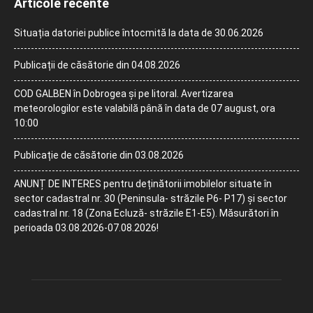
Articole recente
Situația datoriei publice întocmită la data de 30.06.2026
Publicații de căsătorie din 04.08.2026
COD GALBEN în Dobrogea și pe litoral. Avertizarea
meteorologilor este valabilă până în data de 07 august, ora
10:00
Publicație de căsătorie din 03.08.2026
ANUNȚ DE INTERES pentru deținătorii imobilelor situate în
sector cadastral nr. 30 (Peninsula- străzile P6- P17) și sector
cadastral nr. 18 (Zona Ecluză- străzile E1-E5). Măsurători în
perioada 03.08.2026-07.08.2026!