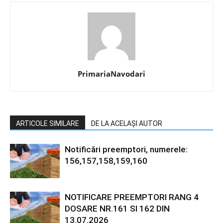
PrimariaNavodari
ARTICOLE SIMILARE
DE LA ACELAȘI AUTOR
Notificări preemptori, numerele:
156,157,158,159,160
NOTIFICARE PREEMPTORI RANG 4
DOSARE NR.161 SI 162 DIN
13.07.2026