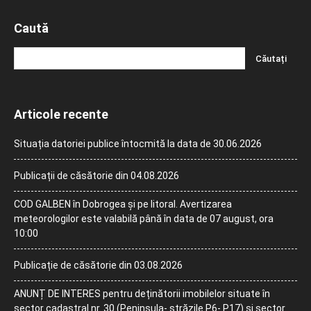
Caută
Articole recente
Situația datoriei publice întocmită la data de 30.06.2026
Publicații de căsătorie din 04.08.2026
COD GALBEN în Dobrogea și pe litoral. Avertizarea
meteorologilor este valabilă până în data de 07 august, ora
10:00
Publicație de căsătorie din 03.08.2026
ANUNȚ DE INTERES pentru deținătorii imobilelor situate în
sector cadastral nr. 30 (Peninsula- străzile P6- P17) și sector