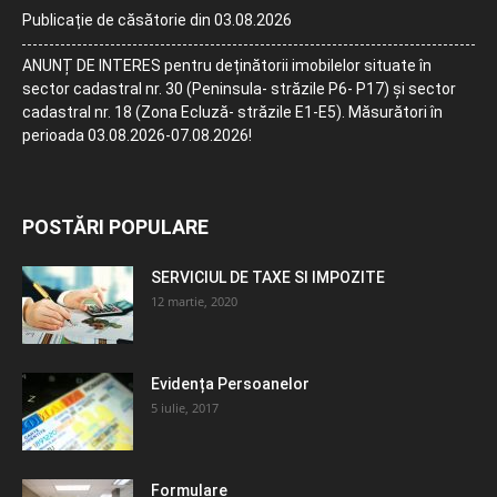
Publicație de căsătorie din 03.08.2026
ANUNȚ DE INTERES pentru deținătorii imobilelor situate în
sector cadastral nr. 30 (Peninsula- străzile P6- P17) și sector
cadastral nr. 18 (Zona Ecluză- străzile E1-E5). Măsurători în
perioada 03.08.2026-07.08.2026!
POSTĂRI POPULARE
SERVICIUL DE TAXE SI IMPOZITE
12 martie, 2020
Evidența Persoanelor
5 iulie, 2017
Formulare