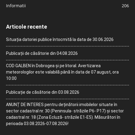
Informatii
206
Articole recente
Situația datoriei publice întocmită la data de 30.06.2026
Publicații de căsătorie din 04.08.2026
COD GALBEN în Dobrogea și pe litoral. Avertizarea
meteorologilor este valabilă până în data de 07 august, ora
10:00
Publicație de căsătorie din 03.08.2026
ANUNȚ DE INTERES pentru deținătorii imobilelor situate în
sector cadastral nr. 30 (Peninsula- străzile P6- P17) și sector
cadastral nr. 18 (Zona Ecluză- străzile E1-E5). Măsurători în
perioada 03.08.2026-07.08.2026!