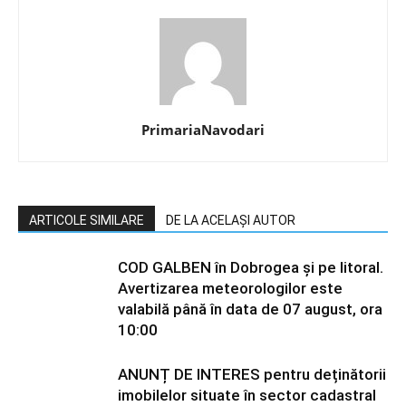
PrimariaNavodari
ARTICOLE SIMILARE
DE LA ACELAȘI AUTOR
COD GALBEN în Dobrogea și pe litoral.
Avertizarea meteorologilor este
valabilă până în data de 07 august, ora
10:00
ANUNȚ DE INTERES pentru deținătorii
imobilelor situate în sector cadastral