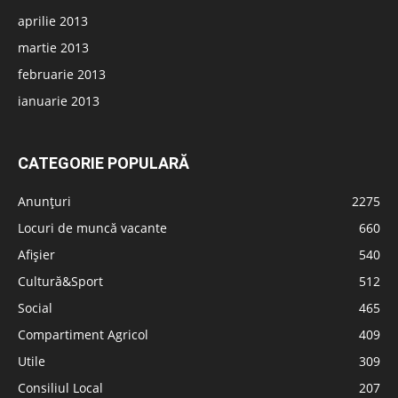
aprilie 2013
martie 2013
februarie 2013
ianuarie 2013
CATEGORIE POPULARĂ
Anunțuri
2275
Locuri de muncă vacante
660
Afișier
540
Cultură&Sport
512
Social
465
Compartiment Agricol
409
Utile
309
Consiliul Local
207