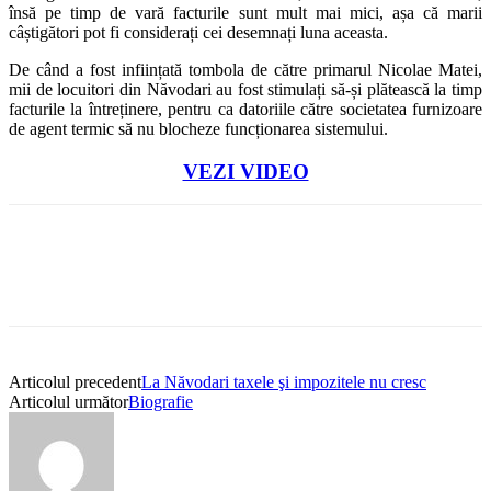
însă pe timp de vară facturile sunt mult mai mici, așa că marii
câștigători pot fi considerați cei desemnați luna aceasta.
De când a fost inființată tombola de către primarul Nicolae Matei,
mii de locuitori din Năvodari au fost stimulați să-și plătească la timp
facturile la întreținere, pentru ca datoriile către societatea furnizoare
de agent termic să nu blocheze funcționarea sistemului.
VEZI VIDEO
Articolul precedent
La Năvodari taxele şi impozitele nu cresc
Articolul următor
Biografie