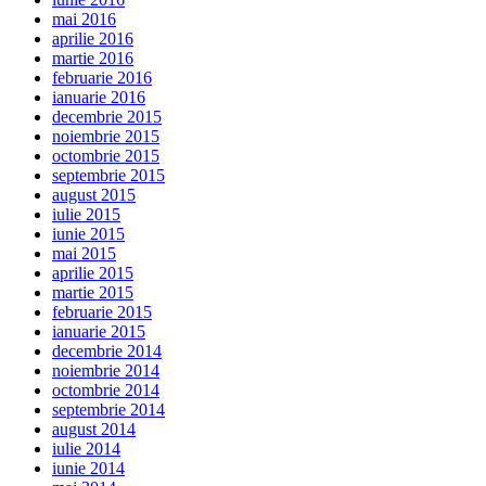
mai 2016
aprilie 2016
martie 2016
februarie 2016
ianuarie 2016
decembrie 2015
noiembrie 2015
octombrie 2015
septembrie 2015
august 2015
iulie 2015
iunie 2015
mai 2015
aprilie 2015
martie 2015
februarie 2015
ianuarie 2015
decembrie 2014
noiembrie 2014
octombrie 2014
septembrie 2014
august 2014
iulie 2014
iunie 2014