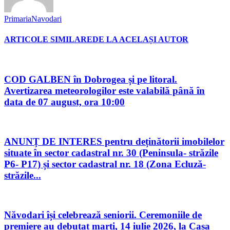
PrimariaNavodari
ARTICOLE SIMILARE
DE LA ACELAȘI AUTOR
COD GALBEN în Dobrogea și pe litoral.
Avertizarea meteorologilor este valabilă până în
data de 07 august, ora 10:00
ANUNȚ DE INTERES pentru deținătorii imobilelor
situate în sector cadastral nr. 30 (Peninsula- străzile
P6- P17) și sector cadastral nr. 18 (Zona Ecluză-
străzile...
Năvodari își celebrează seniorii. Ceremoniile de
premiere au debutat marți, 14 iulie 2026, la Casa