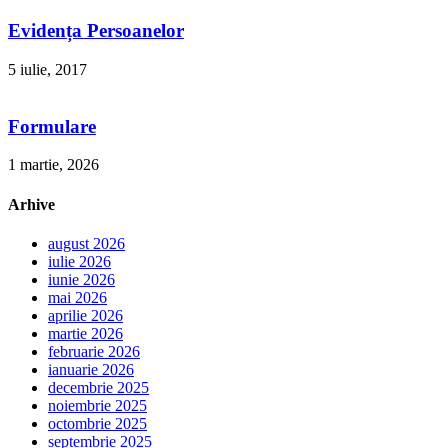
Evidența Persoanelor
5 iulie, 2017
Formulare
1 martie, 2026
Arhive
august 2026
iulie 2026
iunie 2026
mai 2026
aprilie 2026
martie 2026
februarie 2026
ianuarie 2026
decembrie 2025
noiembrie 2025
octombrie 2025
septembrie 2025