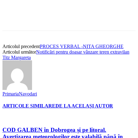
Articolul precedent
PROCES VERBAL -NITA GHEORGHE
Articolul următor
Notificări pentru doasar vânzare teren extravilan
Titz Margareta
PrimariaNavodari
ARTICOLE SIMILARE
DE LA ACELAȘI AUTOR
COD GALBEN în Dobrogea și pe litoral.
Avertizarea meteorologilor este valabilă până în