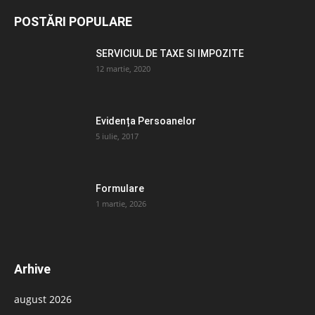
POSTĂRI POPULARE
SERVICIUL DE TAXE SI IMPOZITE
12 martie, 2020
Evidența Persoanelor
5 iulie, 2017
Formulare
1 martie, 2026
Arhive
august 2026