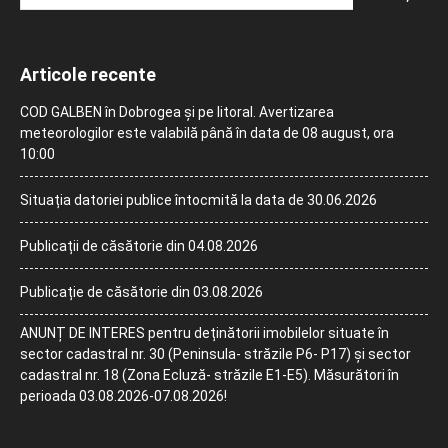
Articole recente
COD GALBEN în Dobrogea și pe litoral. Avertizarea
meteorologilor este valabilă până în data de 08 august, ora
10:00
Situația datoriei publice întocmită la data de 30.06.2026
Publicații de căsătorie din 04.08.2026
Publicație de căsătorie din 03.08.2026
ANUNȚ DE INTERES pentru deținătorii imobilelor situate în
sector cadastral nr. 30 (Peninsula- străzile P6- P17) și sector
cadastral nr. 18 (Zona Ecluză- străzile E1-E5). Măsurători în
perioada 03.08.2026-07.08.2026!