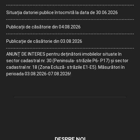
Situația datoriei publice întocmită la data de 30.06.2026
Publicații de căsătorie din 04.08.2026
Publicație de căsătorie din 03.08.2026
ANUNȚ DE INTERES pentru deținătorii imobilelor situate în
sector cadastral nr. 30 (Peninsula- străzile P6- P17) și sector
cadastral nr. 18 (Zona Ecluză- străzile E1-E5). Măsurători în
perioada 03.08.2026-07.08.2026!
DESPRE NOI