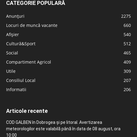
CATEGORIE POPULARĂ
Anunțuri
2275
Locuri de muncă vacante
660
Afișier
540
Cultură&Sport
512
Social
465
Compartiment Agricol
409
Utile
309
Consiliul Local
207
Informatii
206
Articole recente
COD GALBEN în Dobrogea și pe litoral. Avertizarea
meteorologilor este valabilă până în data de 08 august, ora
10:00