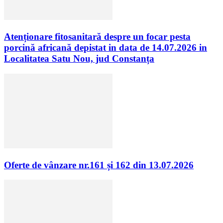
Atenționare fitosanitară despre un focar pesta
porcină africană depistat in data de 14.07.2026 in
Localitatea Satu Nou, jud Constanța
Oferte de vânzare nr.161 și 162 din 13.07.2026