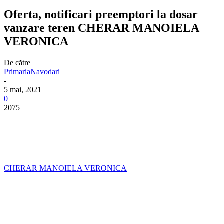
Oferta, notificari preemptori la dosar
vanzare teren CHERAR MANOIELA
VERONICA
De către
PrimariaNavodari
-
5 mai, 2021
0
2075
CHERAR MANOIELA VERONICA