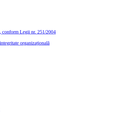
ra, conform Legii nr. 251/2004
ntegritate organizațională