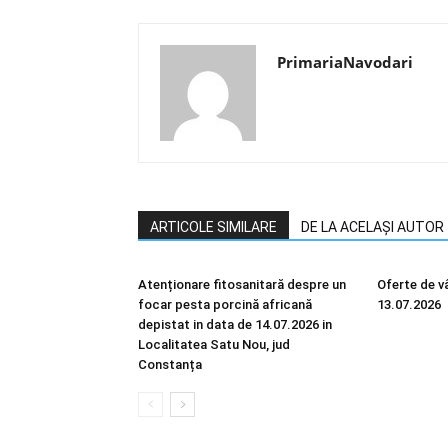
PrimariaNavodari
ARTICOLE SIMILARE
DE LA ACELAȘI AUTOR
Atenționare fitosanitară despre un
Oferte de vâ
focar pesta porcină africană
13.07.2026
depistat in data de 14.07.2026 in
Localitatea Satu Nou, jud
Constanța