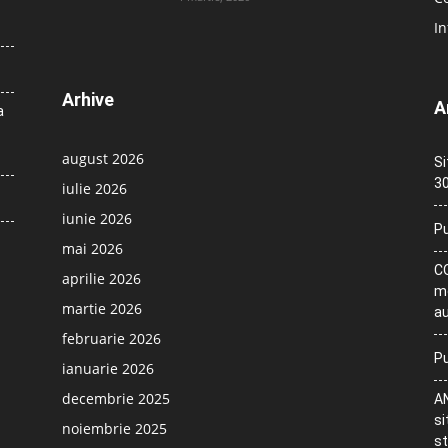
In
Arhive
A
a
august 2026
Si
30
iulie 2026
iunie 2026
Pu
mai 2026
CO
aprilie 2026
me
martie 2026
au
februarie 2026
Pu
ianuarie 2026
decembrie 2025
AN
si
noiembrie 2025
st