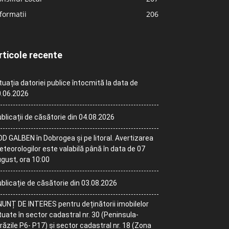
formatii
206
rticole recente
tuația datoriei publice întocmită la data de
.06.2026
blicații de căsătorie din 04.08.2026
D GALBEN în Dobrogea și pe litoral. Avertizarea
teorologilor este valabilă până în data de 07
gust, ora 10:00
blicație de căsătorie din 03.08.2026
UNȚ DE INTERES pentru deținătorii imobilelor
tuate în sector cadastral nr. 30 (Peninsula-
răzile P6- P17) și sector cadastral nr. 18 (Zona