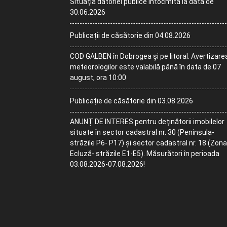
Situația datoriei publice întocmită la data de
30.06.2026
Publicații de căsătorie din 04.08.2026
COD GALBEN în Dobrogea și pe litoral. Avertizare
meteorologilor este valabilă până în data de 07
august, ora 10:00
Publicație de căsătorie din 03.08.2026
ANUNȚ DE INTERES pentru deținătorii imobilelor
situate în sector cadastral nr. 30 (Peninsula-
străzile P6- P17) și sector cadastral nr. 18 (Zona
Ecluză- străzile E1-E5). Măsurători în perioada
03.08.2026-07.08.2026!