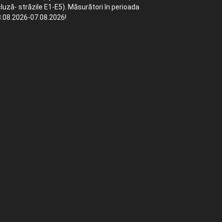
luză- străzile E1-E5). Măsurători în perioada
.08.2026-07.08.2026!