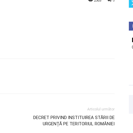
2303
0
Articolul următor
DECRET PRIVIND INSTITUIREA STĂRII DE
URGENȚĂ PE TERITORIUL ROMÂNIEI