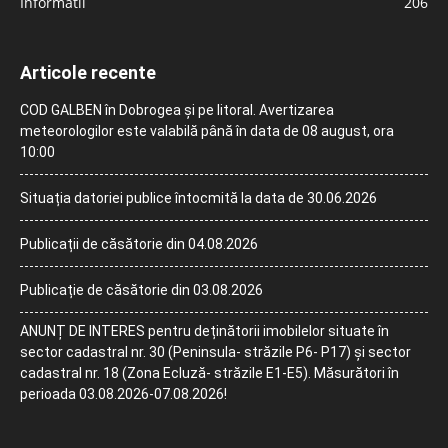
Informatii
206
Articole recente
COD GALBEN în Dobrogea și pe litoral. Avertizarea
meteorologilor este valabilă până în data de 08 august, ora
10:00
Situația datoriei publice întocmită la data de 30.06.2026
Publicații de căsătorie din 04.08.2026
Publicație de căsătorie din 03.08.2026
ANUNȚ DE INTERES pentru deținătorii imobilelor situate în
sector cadastral nr. 30 (Peninsula- străzile P6- P17) și sector
cadastral nr. 18 (Zona Ecluză- străzile E1-E5). Măsurători în
perioada 03.08.2026-07.08.2026!