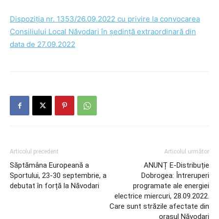
Dispoziția nr. 1353/26.09.2022 cu privire la convocarea
Consiliului Local Năvodari în ședință extraordinară din
data de 27.09.2022
Articolul precedent
Articolul următor
Săptămâna Europeană a
ANUNȚ E-Distribuție
Sportului, 23-30 septembrie, a
Dobrogea: Întreruperi
debutat în forță la Năvodari
programate ale energiei
electrice miercuri, 28.09.2022.
Care sunt străzile afectate din
orașul Năvodari