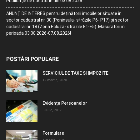
Publicație de căsătorie din 03.08.2026
ANUNȚ DE INTERES pentru deținătorii imobilelor situate în
sector cadastral nr. 30 (Peninsula- străzile P6- P17) și sector
cadastral nr. 18 (Zona Ecluză- străzile E1-E5). Măsurători în
perioada 03.08.2026-07.08.2026!
POSTĂRI POPULARE
SERVICIUL DE TAXE SI IMPOZITE
12 martie, 2020
Evidența Persoanelor
5 iulie, 2017
Formulare
1 martie, 2026