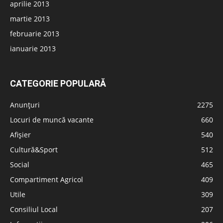
aprilie 2013
martie 2013
februarie 2013
ianuarie 2013
CATEGORIE POPULARĂ
Anunțuri
2275
Locuri de muncă vacante
660
Afișier
540
Cultură&Sport
512
Social
465
Compartiment Agricol
409
Utile
309
Consiliul Local
207