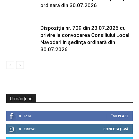
ordinară din 30.07.2026
Dispoziția nr. 709 din 23.07.2026 cu
privire la convocarea Consiliului Local
Năvodari in ședința ordinară din
30.07.2026
Urmăriți-ne
0
Fani
ÎMI PLACE
0
Cititori
CONECTAȚI-VĂ