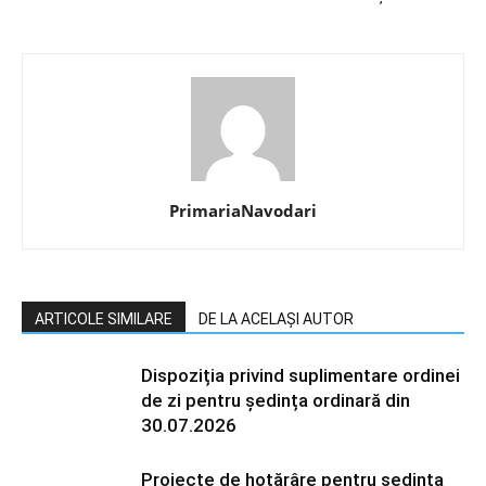
PrimariaNavodari
ARTICOLE SIMILARE
DE LA ACELAȘI AUTOR
Dispoziția privind suplimentare ordinei
de zi pentru ședința ordinară din
30.07.2026
Proiecte de hotărâre pentru ședința