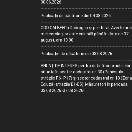
30.06.2026
Publicații de căsătorie din 04.08.2026
COD GALBEN în Dobrogea și pe litoral. Avertizare
meteorologilor este valabilă până în data de 07
august, ora 10:00
Publicație de căsătorie din 03.08.2026
ANUNȚ DE INTERES pentru deținătorii imobilelor
situate în sector cadastral nr. 30 (Peninsula-
străzile P6- P17) și sector cadastral nr. 18 (Zona
Ecluză- străzile E1-E5). Măsurători în perioada
03.08.2026-07.08.2026!