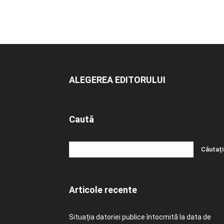
ALEGEREA EDITORULUI
Caută
Articole recente
Situația datoriei publice întocmită la data de