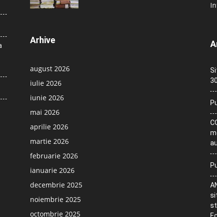
In
Arhive
A
a
august 2026
Si
30
iulie 2026
iunie 2026
Pu
mai 2026
CO
aprilie 2026
me
martie 2026
au
februarie 2026
Pu
ianuarie 2026
decembrie 2025
AN
si
noiembrie 2025
st
octombrie 2025
Ec