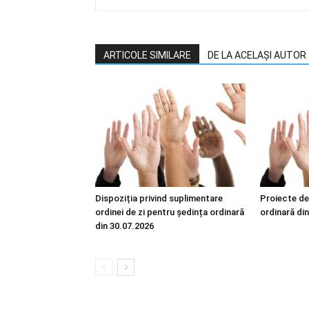
ARTICOLE SIMILARE
DE LA ACELAȘI AUTOR
Dispoziția privind suplimentare
Proiecte de
ordinei de zi pentru ședința ordinară
ordinară di
din 30.07.2026