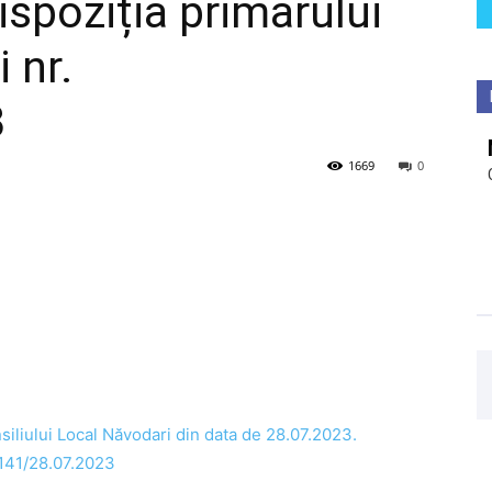
ispoziția primarului
 nr.
3
1669
0
siliului Local Năvodari din data de 28.07.2023.
1141/28.07.2023