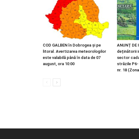
COD GALBEN în Dobrogea și pe
ANUNȚ DE I
litoral. Avertizarea meteorologilor
deținătorii 
este valabilă până în data de 07
sector cadas
august, ora 10:00
străzile P6-
nr. 18 (Zona