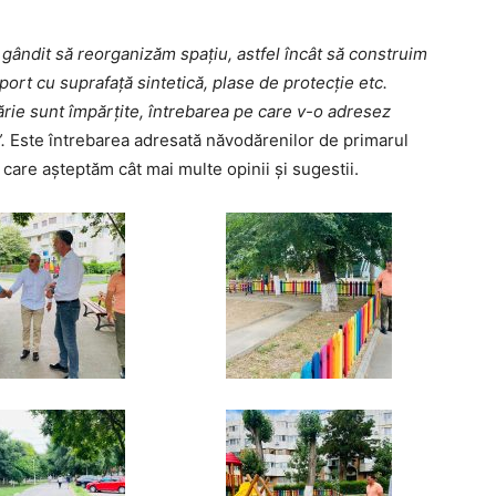
ândit să reorganizăm spațiu, astfel încât să construim
rt cu suprafață sintetică, plase de protecție etc.
mărie sunt împărțite, întrebarea pe care v-o adresez
”.
Este întrebarea adresată năvodărenilor de primarul
 care așteptăm cât mai multe opinii și sugestii.