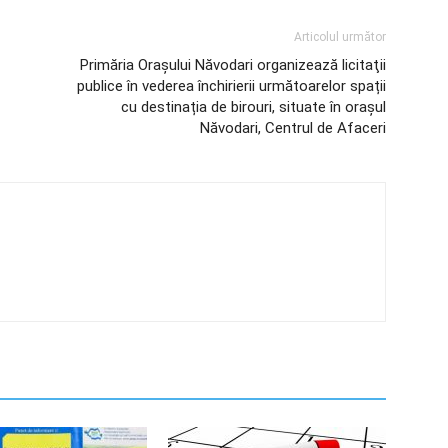
Articolul următor
Primăria Orașului Năvodari organizează licitaţii
publice în vederea închirierii următoarelor spații
cu destinația de birouri, situate în oraşul
Năvodari, Centrul de Afaceri