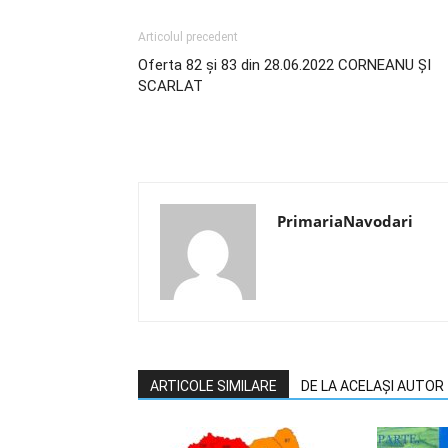
Articolul precedent
Oferta 82 și 83 din 28.06.2022 CORNEANU ȘI
SCARLAT
PrimariaNavodari
ARTICOLE SIMILARE
DE LA ACELAȘI AUTOR