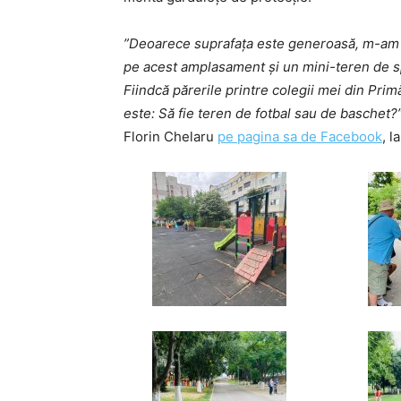
”Deoarece suprafața este generoasă, m-am g
pe acest amplasament și un mini-teren de spo
Fiindcă părerile printre colegii mei din Pri
este: Să fie teren de fotbal sau de baschet?
Florin Chelaru
pe pagina sa de Facebook
,
la