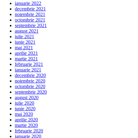
ianuarie 2022
decembrie 2021
noiembrie 2021
octombrie 2021
septembrie 2021
august 2021
iulie 2021
iunie 2021
mai 2021
aprilie 2021
martie 2021
februarie 2021
ianuarie 2021
decembrie 2020
noiembrie 2020
octombrie 2020
septembrie 2020
august 2020
iulie 2020
iunie 2020
mai 2020
aprilie 2020
martie 2020
februarie 2020
ianuarie 2020