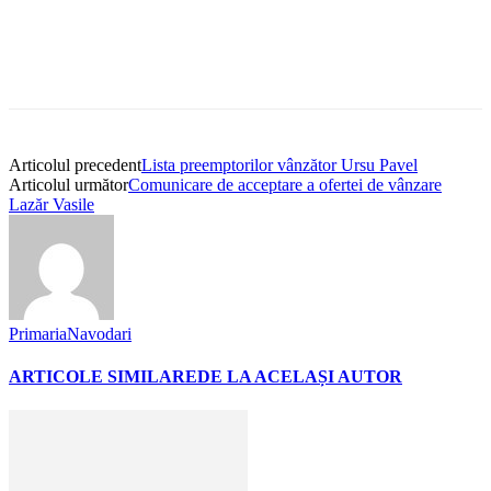
Articolul precedent
Lista preemptorilor vânzător Ursu Pavel
Articolul următor
Comunicare de acceptare a ofertei de vânzare
Lazăr Vasile
PrimariaNavodari
ARTICOLE SIMILARE
DE LA ACELAȘI AUTOR