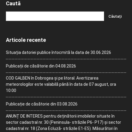
Caută
Articole recente
Situația datoriei publice întocmită la data de 30.06.2026
Publicații de căsătorie din 04.08.2026
COD GALBEN în Dobrogea și pe litoral. Avertizarea
meteorologilor este valabilă până în data de 07 august, ora
10:00
Publicație de căsătorie din 03.08.2026
ANUNȚ DE INTERES pentru deținătorii imobilelor situate în
sector cadastral nr. 30 (Peninsula- străzile P6- P17) și sector
cadastral nr. 18 (Zona Ecluză- străzile E1-E5). Măsurători în