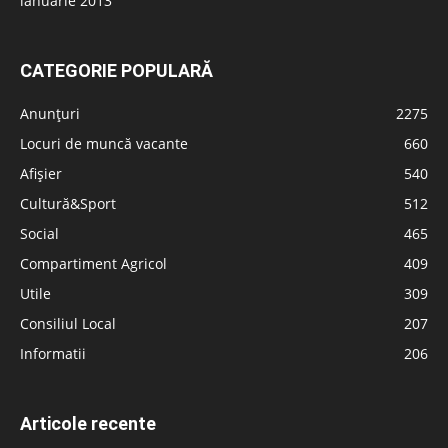
ianuarie 2013
CATEGORIE POPULARĂ
Anunțuri
2275
Locuri de muncă vacante
660
Afișier
540
Cultură&Sport
512
Social
465
Compartiment Agricol
409
Utile
309
Consiliul Local
207
Informatii
206
Articole recente