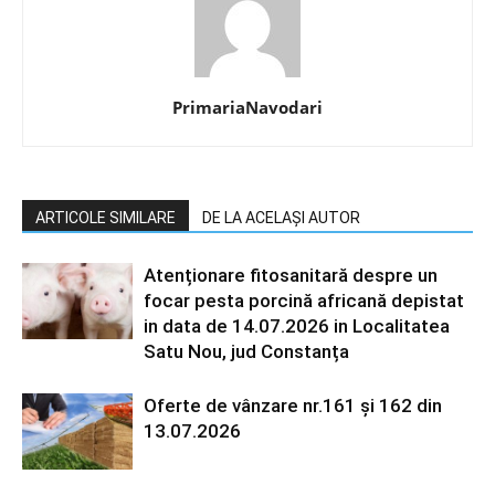
PrimariaNavodari
ARTICOLE SIMILARE
DE LA ACELAȘI AUTOR
Atenționare fitosanitară despre un
focar pesta porcină africană depistat
in data de 14.07.2026 in Localitatea
Satu Nou, jud Constanța
Oferte de vânzare nr.161 și 162 din
13.07.2026