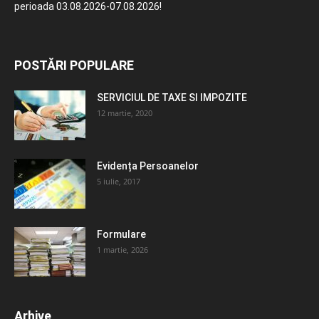
perioada 03.08.2026-07.08.2026!
POSTĂRI POPULARE
SERVICIUL DE TAXE SI IMPOZITE
12 martie, 2020
Evidența Persoanelor
5 iulie, 2017
Formulare
1 martie, 2026
Arhive