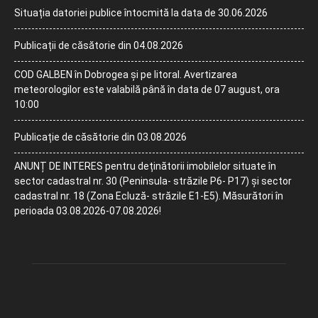
Situația datoriei publice întocmită la data de 30.06.2026
Publicații de căsătorie din 04.08.2026
COD GALBEN în Dobrogea și pe litoral. Avertizarea
meteorologilor este valabilă până în data de 07 august, ora
10:00
Publicație de căsătorie din 03.08.2026
ANUNȚ DE INTERES pentru deținătorii imobilelor situate în
sector cadastral nr. 30 (Peninsula- străzile P6- P17) și sector
cadastral nr. 18 (Zona Ecluză- străzile E1-E5). Măsurători în
perioada 03.08.2026-07.08.2026!