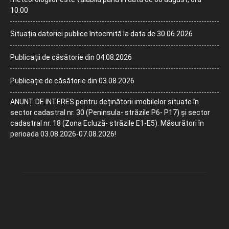
10:00
Situația datoriei publice întocmită la data de 30.06.2026
Publicații de căsătorie din 04.08.2026
Publicație de căsătorie din 03.08.2026
ANUNȚ DE INTERES pentru deținătorii imobilelor situate în
sector cadastral nr. 30 (Peninsula- străzile P6- P17) și sector
cadastral nr. 18 (Zona Ecluză- străzile E1-E5). Măsurători în
perioada 03.08.2026-07.08.2026!