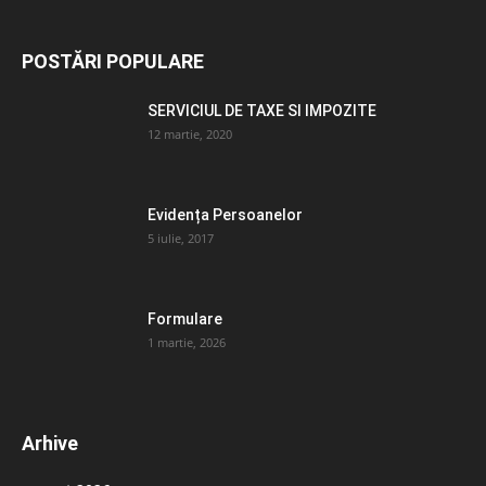
POSTĂRI POPULARE
SERVICIUL DE TAXE SI IMPOZITE
12 martie, 2020
Evidența Persoanelor
5 iulie, 2017
Formulare
1 martie, 2026
Arhive