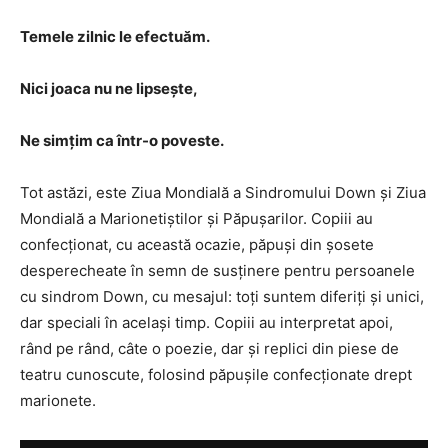
Temele zilnic le efectuăm.
Nici joaca nu ne lipsește,
Ne simțim ca într-o poveste.
Tot astăzi, este Ziua Mondială a Sindromului Down și Ziua
Mondială a Marionetiștilor și Păpușarilor. Copiii au
confecționat, cu această ocazie, păpuși din șosete
desperecheate în semn de susținere pentru persoanele
cu sindrom Down, cu mesajul: toți suntem diferiți și unici,
dar speciali în același timp. Copiii au interpretat apoi,
rând pe rând, câte o poezie, dar și replici din piese de
teatru cunoscute, folosind păpușile confecționate drept
marionete.