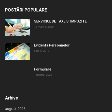
POSTĂRI POPULARE
SERVICIUL DE TAXE SI IMPOZITE
12 martie, 2020
Evidența Persoanelor
5 iulie, 2017
Formulare
1 martie, 2026
Arhive
august 2026