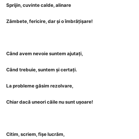
Sprijin, cuvinte calde, alinare
Zâmbete, fericire, dar și o îmbrățișare!
Când avem nevoie suntem ajutați,
Când trebuie, suntem și certați.
La probleme găsim rezolvare,
Chiar dacă uneori căile nu sunt ușoare!
Citim, scriem, fișe lucrăm,