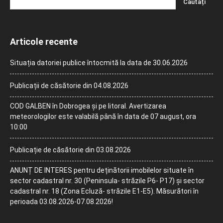
Articole recente
Situația datoriei publice întocmită la data de 30.06.2026
Publicații de căsătorie din 04.08.2026
COD GALBEN în Dobrogea și pe litoral. Avertizarea
meteorologilor este valabilă până în data de 07 august, ora
10:00
Publicație de căsătorie din 03.08.2026
ANUNȚ DE INTERES pentru deținătorii imobilelor situate în
sector cadastral nr. 30 (Peninsula- străzile P6- P17) și sector
cadastral nr. 18 (Zona Ecluză- străzile E1-E5). Măsurători în
perioada 03.08.2026-07.08.2026!