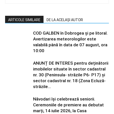
ARTICOLE SIMILARE
DE LA ACELAȘI AUTOR
COD GALBEN în Dobrogea și pe litoral.
Avertizarea meteorologilor este
valabilă până în data de 07 august, ora
10:00
ANUNȚ DE INTERES pentru deținătorii
imobilelor situate în sector cadastral
nr. 30 (Peninsula- străzile P6- P17) și
sector cadastral nr. 18 (Zona Ecluză-
străzile...
Năvodari își celebrează seniorii.
Ceremoniile de premiere au debutat
marți, 14 iulie 2026, la Casa