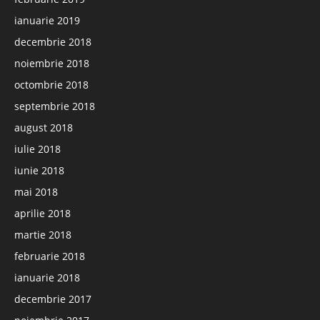
ianuarie 2019
decembrie 2018
noiembrie 2018
octombrie 2018
septembrie 2018
august 2018
iulie 2018
iunie 2018
mai 2018
aprilie 2018
martie 2018
februarie 2018
ianuarie 2018
decembrie 2017