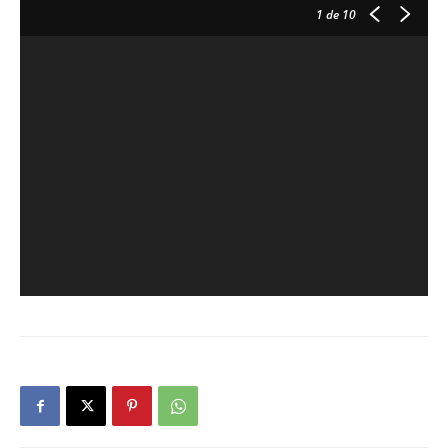
1
de 10