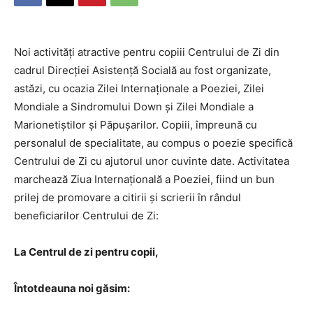
Noi activități atractive pentru copiii Centrului de Zi din
cadrul Direcției Asistență Socială au fost organizate,
astăzi, cu ocazia Zilei Internaționale a Poeziei, Zilei
Mondiale a Sindromului Down și Zilei Mondiale a
Marionetiștilor și Păpușarilor. Copiii, împreună cu
personalul de specialitate, au compus o poezie specifică
Centrului de Zi cu ajutorul unor cuvinte date. Activitatea
marchează Ziua Internațională a Poeziei, fiind un bun
prilej de promovare a citirii și scrierii în rândul
beneficiarilor Centrului de Zi:
La Centrul de zi pentru copii,
Întotdeauna noi găsim: