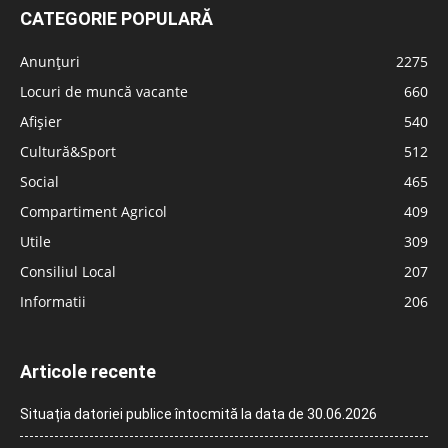
CATEGORIE POPULARĂ
Anunțuri
2275
Locuri de muncă vacante
660
Afișier
540
Cultură&Sport
512
Social
465
Compartiment Agricol
409
Utile
309
Consiliul Local
207
Informatii
206
Articole recente
Situația datoriei publice întocmită la data de 30.06.2026