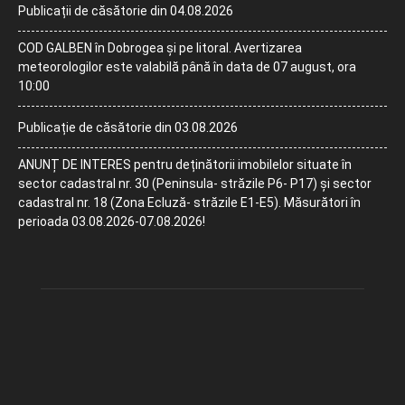
Publicații de căsătorie din 04.08.2026
COD GALBEN în Dobrogea și pe litoral. Avertizarea
meteorologilor este valabilă până în data de 07 august, ora
10:00
Publicație de căsătorie din 03.08.2026
ANUNȚ DE INTERES pentru deținătorii imobilelor situate în
sector cadastral nr. 30 (Peninsula- străzile P6- P17) și sector
cadastral nr. 18 (Zona Ecluză- străzile E1-E5). Măsurători în
perioada 03.08.2026-07.08.2026!