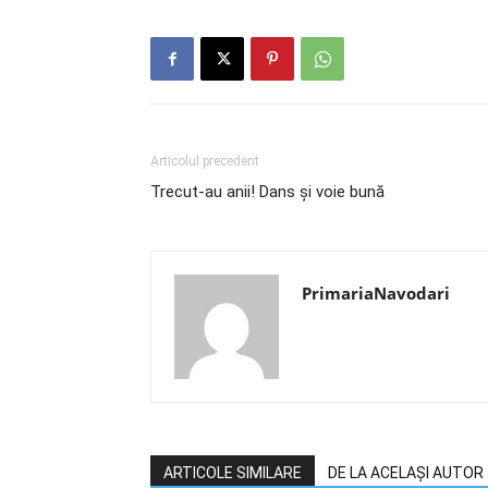
Articolul precedent
Trecut-au anii! Dans și voie bună
PrimariaNavodari
ARTICOLE SIMILARE
DE LA ACELAȘI AUTOR