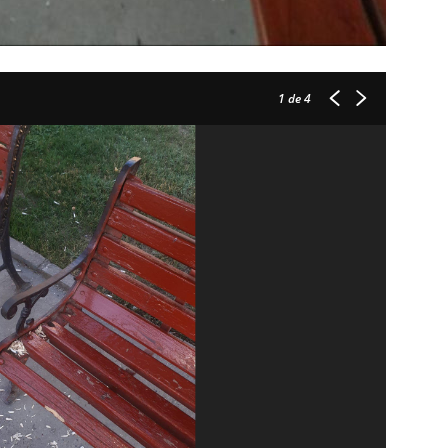
1
de 4