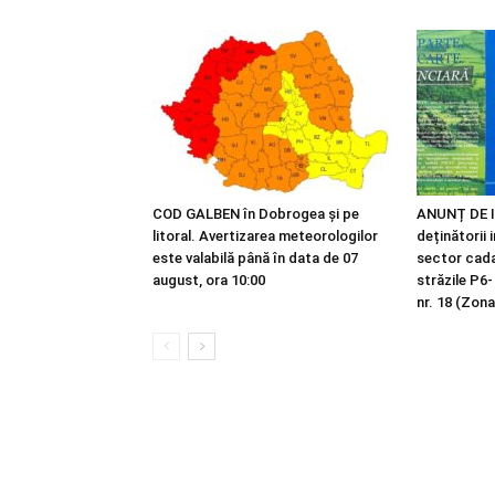
COD GALBEN în Dobrogea și pe
ANUNȚ DE I
litoral. Avertizarea meteorologilor
deținătorii 
este valabilă până în data de 07
sector cadas
august, ora 10:00
străzile P6-
nr. 18 (Zona