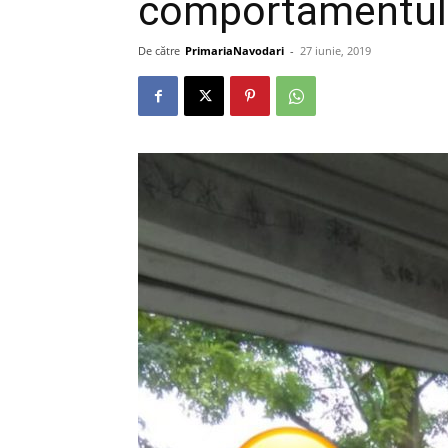
comportamentul
De către
PrimariaNavodari
-
27 iunie, 2019