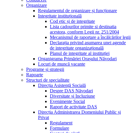
Organizare
Regulamentul de organizare și funcționare
Integritate instituțională
Cod etic și de integritate
Lista cadourilor primite si destinatia
acestora, conform Legii nr. 251/2004
Mecanismul de raportare a încălcărilor legii
Declarația privind asumarea unei agende
de integritate organizațională
Planul de integritate al instituției
Organigrama Primăriei Orașului Năvodari
Locuri de muncă vacante
Programe și strategii
Rapoarte
Structuri de specialitate
Direcția Asistență Socială
Despre DAS Năvodari
Diversitate și Incluziune
Evenimente Social
Raport de activitate DAS
Direcția Administrarea Domeniului Public și
Privat
Regulament
Formulare