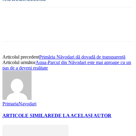
Articolul precedent
Primăria Năvodari dă dovadă de transparență
Articolul următor
Aqua-Parcul din Năvodari este mai aproape cu un
pas de a deveni realitate
PrimariaNavodari
ARTICOLE SIMILARE
DE LA ACELAȘI AUTOR