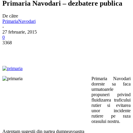
Primaria Navodari – dezbatere publica
De către
PrimariaNavodari
-
27 februarie, 2015
0
3368
Primaria Navodari
doreste sa faca
urmatoarele
propuneri privind
fluidizarea traficului
rutier si evitarea
unor incidente
rutiere pe raza
orasului nostru.
Asteptam sugestii din partea dumneavoastra