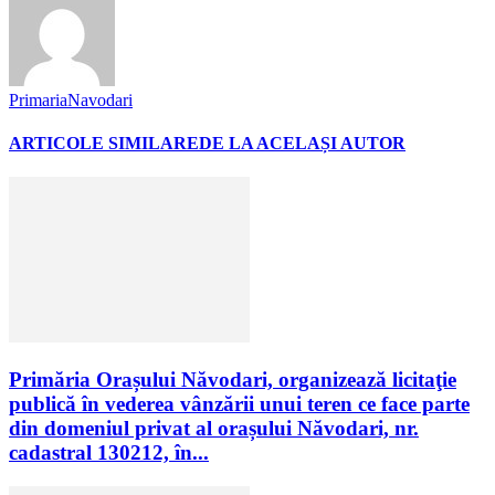
PrimariaNavodari
ARTICOLE SIMILARE
DE LA ACELAȘI AUTOR
Primăria Orașului Năvodari, organizează licitaţie
publică în vederea vânzării unui teren ce face parte
din domeniul privat al orașului Năvodari, nr.
cadastral 130212, în...