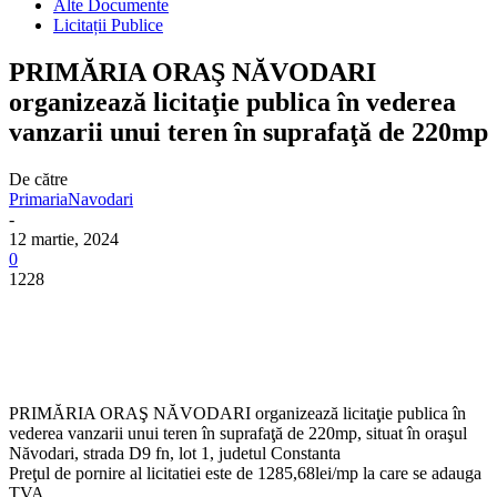
Alte Documente
Licitații Publice
PRIMĂRIA ORAŞ NĂVODARI
organizează licitaţie publica în vederea
vanzarii unui teren în suprafaţă de 220mp
De către
PrimariaNavodari
-
12 martie, 2024
0
1228
PRIMĂRIA ORAŞ NĂVODARI organizează licitaţie publica în
vederea vanzarii unui teren în suprafaţă de 220mp, situat în oraşul
Năvodari, strada D9 fn, lot 1, judetul Constanta
Preţul de pornire al licitatiei este de 1285,68lei/mp la care se adauga
TVA