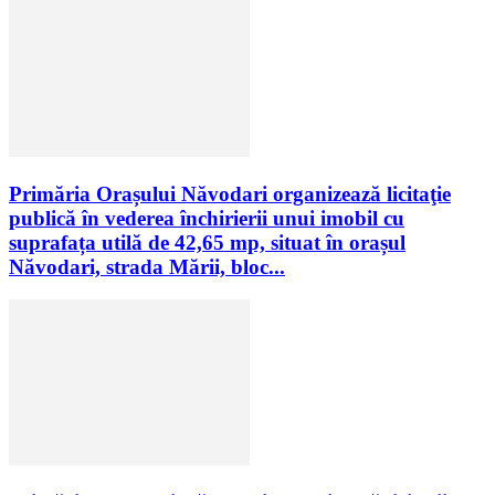
Primăria Orașului Năvodari organizează licitaţie
publică în vederea închirierii unui imobil cu
suprafața utilă de 42,65 mp, situat în orașul
Năvodari, strada Mării, bloc...