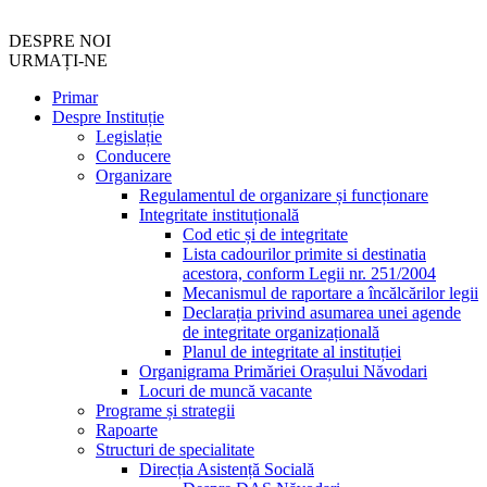
DESPRE NOI
URMAȚI-NE
Primar
Despre Instituție
Legislație
Conducere
Organizare
Regulamentul de organizare și funcționare
Integritate instituțională
Cod etic și de integritate
Lista cadourilor primite si destinatia
acestora, conform Legii nr. 251/2004
Mecanismul de raportare a încălcărilor legii
Declarația privind asumarea unei agende
de integritate organizațională
Planul de integritate al instituției
Organigrama Primăriei Orașului Năvodari
Locuri de muncă vacante
Programe și strategii
Rapoarte
Structuri de specialitate
Direcția Asistență Socială