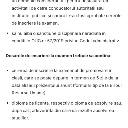
un domeniu considerat util pentru desfasurarea
activitatii de catre conducatorul autoritatii sau
institutiei publice și carora le-au fost aprobate cererile
de inscriere la examen.
să nu aibă o sanctiune disciplinara neradiata in
conditiile OUG nr.57/2019 privind Codul administrativ.
Dosarele de inscriere la examen trebuie sa contina:
cererea de inscriere la examenul de promovare in
clasă, care se poate depune in termen de 5 zile de la
data afisarii prezentului anunt (formular tip de la Biroul
Resurse Umane),
diploma de licenta, respectiv diploma de absolvire sau,
dupa caz, adeverinta din care sa rezulte absolvirea
studiilor.