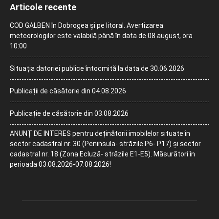
Articole recente
COD GALBEN în Dobrogea și pe litoral. Avertizarea
meteorologilor este valabilă până în data de 08 august, ora
10:00
Situația datoriei publice întocmită la data de 30.06.2026
Publicații de căsătorie din 04.08.2026
Publicație de căsătorie din 03.08.2026
ANUNȚ DE INTERES pentru deținătorii imobilelor situate în
sector cadastral nr. 30 (Peninsula- străzile P6- P17) și sector
cadastral nr. 18 (Zona Ecluză- străzile E1-E5). Măsurători în
perioada 03.08.2026-07.08.2026!