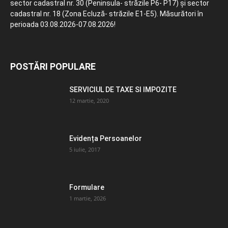
sector cadastral nr. 30 (Peninsula- străzile P6- P17) și sector
cadastral nr. 18 (Zona Ecluză- străzile E1-E5). Măsurători în
perioada 03.08.2026-07.08.2026!
POSTĂRI POPULARE
SERVICIUL DE TAXE SI IMPOZITE
12 martie, 2020
Evidența Persoanelor
5 iulie, 2017
Formulare
1 martie, 2026