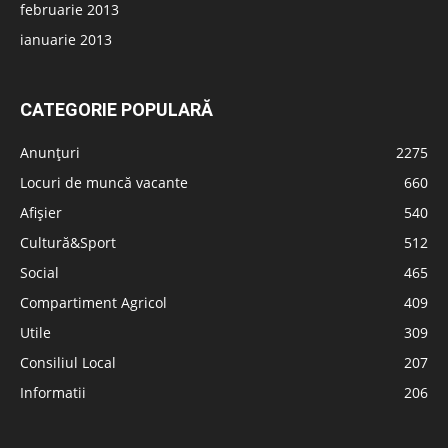
februarie 2013
ianuarie 2013
CATEGORIE POPULARĂ
Anunțuri
2275
Locuri de muncă vacante
660
Afișier
540
Cultură&Sport
512
Social
465
Compartiment Agricol
409
Utile
309
Consiliul Local
207
Informatii
206