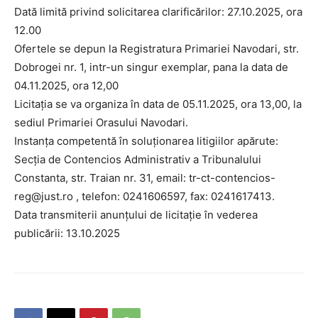
Dată limită privind solicitarea clarificărilor: 27.10.2025, ora
12.00
Ofertele se depun la Registratura Primariei Navodari, str.
Dobrogei nr. 1, intr-un singur exemplar, pana la data de
04.11.2025, ora 12,00
Licitaţia se va organiza în data de 05.11.2025, ora 13,00, la
sediul Primariei Orasului Navodari.
Instanța competentă în soluționarea litigiilor apărute:
Secția de Contencios Administrativ a Tribunalului
Constanta, str. Traian nr. 31, email: tr-ct-contencios-
reg@just.ro , telefon: 0241606597, fax: 0241617413.
Data transmiterii anunțului de licitație în vederea
publicării: 13.10.2025