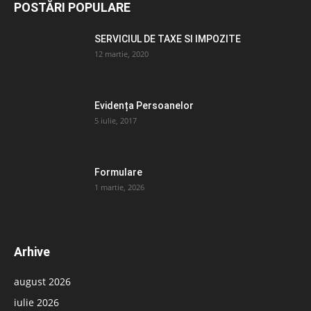
POSTĂRI POPULARE
SERVICIUL DE TAXE SI IMPOZITE
12 martie, 2020
Evidența Persoanelor
5 iulie, 2017
Formulare
1 martie, 2026
Arhive
august 2026
iulie 2026