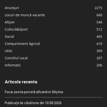
Anunțuri
2275
Locuri de muncă vacante
660
Afișier
540
Cultură&Sport
512
Social
465
Compartiment Agricol
410
Utile
309
Consiliul Local
207
Informatii
206
Articole recente
Focar pesta porcină aficană in Siliștea
Publicații de căsătorie din 10.08.2026