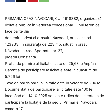
PRIMĂRIA ORAŞ NĂVODARI, CUI 4618382, organizează
licitaţie publica în vederea concesionarii unui teren ce
face parte din
domeniul privat al orasului Navodari, nr. cadastral
123233, în suprafaţă de 223 mp, situat în oraşul
Năvodari, strada Sperantei nr. 37,
judetul Constanta.
Preţul de pornire al licitatiei este de 25,68 lei/mp/an
Garantia de participare la licitatie este in cuantum de
5.726 lei
Taxa de participare la licitatie este in valoare de 700 lei
Documentatia de participare la licitatie este 100 lei
Începând din 14.10.2025 se poate ridica documentaţia de
participare la licitaţie de la sediul Primăriei Năvodari,
camera 17.