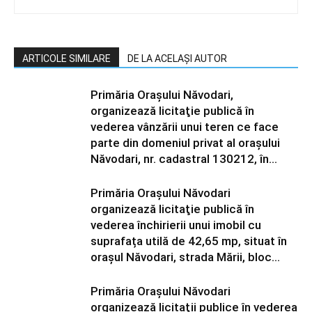
ARTICOLE SIMILARE
DE LA ACELAȘI AUTOR
Primăria Orașului Năvodari,
organizează licitaţie publică în
vederea vânzării unui teren ce face
parte din domeniul privat al orașului
Năvodari, nr. cadastral 130212, în...
Primăria Orașului Năvodari
organizează licitaţie publică în
vederea închirierii unui imobil cu
suprafața utilă de 42,65 mp, situat în
orașul Năvodari, strada Mării, bloc...
Primăria Orașului Năvodari
organizează licitaţii publice în vederea