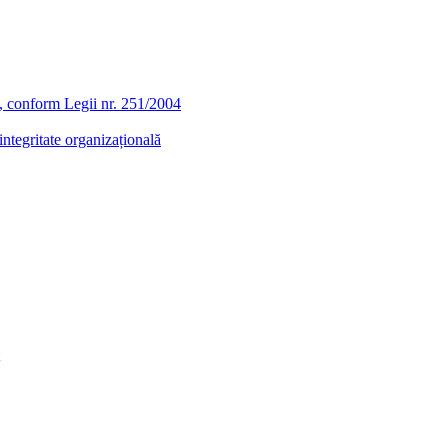
ra, conform Legii nr. 251/2004
ntegritate organizațională