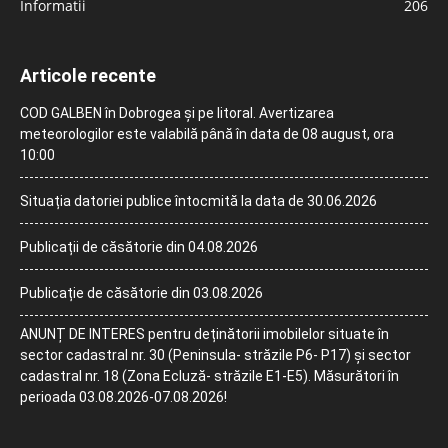
Informatii
206
Articole recente
COD GALBEN în Dobrogea și pe litoral. Avertizarea
meteorologilor este valabilă până în data de 08 august, ora
10:00
Situația datoriei publice întocmită la data de 30.06.2026
Publicații de căsătorie din 04.08.2026
Publicație de căsătorie din 03.08.2026
ANUNȚ DE INTERES pentru deținătorii imobilelor situate în
sector cadastral nr. 30 (Peninsula- străzile P6- P17) și sector
cadastral nr. 18 (Zona Ecluză- străzile E1-E5). Măsurători în
perioada 03.08.2026-07.08.2026!