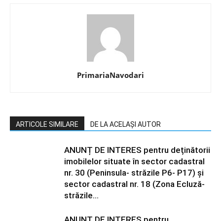
PrimariaNavodari
ARTICOLE SIMILARE
DE LA ACELAȘI AUTOR
ANUNȚ DE INTERES pentru deținătorii
imobilelor situate în sector cadastral
nr. 30 (Peninsula- străzile P6- P17) și
sector cadastral nr. 18 (Zona Ecluză-
străzile...
ANUNȚ DE INTERES pentru