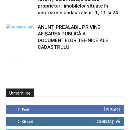
proprietarii imobilelor situate în
sectoarele cadastrale nr. 1, 11 și 24
ANUNȚ PREALABIL PRIVIND
AFIȘAREA PUBLICĂ A
DOCUMENTELOR TEHNICE ALE
CADASTRULUI
Urmăriți-ne
0
Fani
ÎMI PLACE
0
Cititori
CONECTAȚI-VĂ