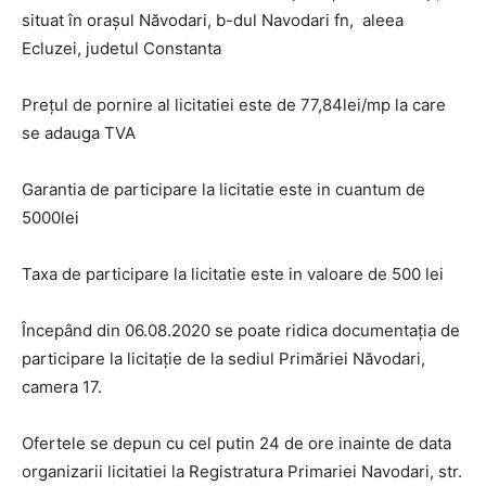
situat în oraşul Năvodari, b-dul Navodari fn, aleea
Ecluzei, judetul Constanta
Preţul de pornire al licitatiei este de 77,84lei/mp la care
se adauga TVA
Garantia de participare la licitatie este in cuantum de
5000lei
Taxa de participare la licitatie este in valoare de 500 lei
Începând din 06.08.2020 se poate ridica documentaţia de
participare la licitaţie de la sediul Primăriei Năvodari,
camera 17.
Ofertele se depun cu cel putin 24 de ore inainte de data
organizarii licitatiei la Registratura Primariei Navodari, str.