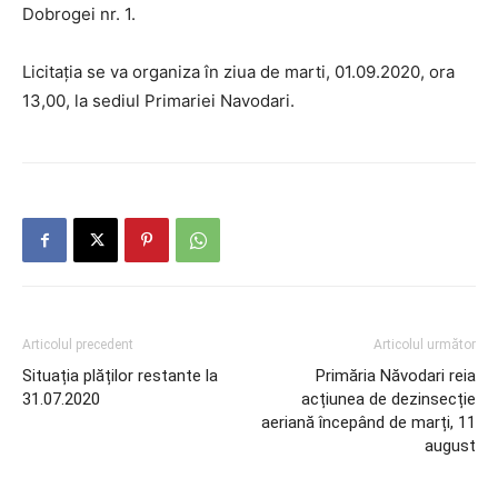
Dobrogei nr. 1.
Licitaţia se va organiza în ziua de marti, 01.09.2020, ora
13,00, la sediul Primariei Navodari.
Articolul precedent
Articolul următor
Situația plăților restante la
Primăria Năvodari reia
31.07.2020
acțiunea de dezinsecție
aeriană începând de marți, 11
august