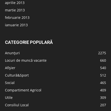
aprilie 2013
martie 2013
februarie 2013
ianuarie 2013
CATEGORIE POPULARĂ
Anunțuri
2275
Locuri de muncă vacante
660
Afișier
540
Cultură&Sport
512
Social
465
Compartiment Agricol
409
Utile
309
Consiliul Local
207