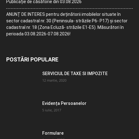
Publicație de căsătorie din 03.08.2026
ANUNȚ DE INTERES pentru deținătorii imobilelor situate în
sector cadastral nr. 30 (Peninsula- străzile P6- P17) și sector
cadastral nr. 18 (Zona Ecluză- străzile E1-E5). Măsurători în
perioada 03.08.2026-07.08.2026!
POSTĂRI POPULARE
SERVICIUL DE TAXE SI IMPOZITE
12 martie, 2020
Evidența Persoanelor
5 iulie, 2017
Formulare