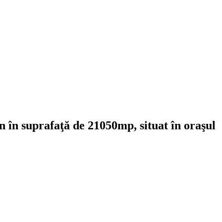
n în suprafaţă de 21050mp, situat în oraşul