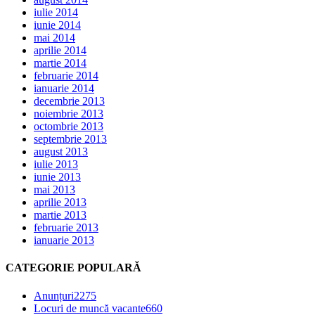
iulie 2014
iunie 2014
mai 2014
aprilie 2014
martie 2014
februarie 2014
ianuarie 2014
decembrie 2013
noiembrie 2013
octombrie 2013
septembrie 2013
august 2013
iulie 2013
iunie 2013
mai 2013
aprilie 2013
martie 2013
februarie 2013
ianuarie 2013
CATEGORIE POPULARĂ
Anunțuri
2275
Locuri de muncă vacante
660