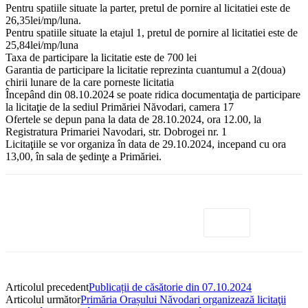
Pentru spatiile situate la parter, pretul de pornire al licitatiei este de
26,35lei/mp/luna.
Pentru spatiile situate la etajul 1, pretul de pornire al licitatiei este de
25,84lei/mp/luna
Taxa de participare la licitatie este de 700 lei
Garantia de participare la licitatie reprezinta cuantumul a 2(doua)
chirii lunare de la care porneste licitatia
Începând din 08.10.2024 se poate ridica documentaţia de participare
la licitaţie de la sediul Primăriei Năvodari, camera 17
Ofertele se depun pana la data de 28.10.2024, ora 12.00, la
Registratura Primariei Navodari, str. Dobrogei nr. 1
Licitaţiile se vor organiza în data de 29.10.2024, incepand cu ora
13,00, în sala de şedinţe a Primăriei.
Articolul precedent
Publicații de căsătorie din 07.10.2024
Articolul următor
Primăria Orașului Năvodari organizează licitaţii