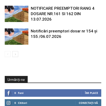
NOTIFICARE PREEMPTORI RANG 4
DOSARE NR.161 SI 162 DIN
13.07.2026
Notificări preemptori dosar nr 154 și
155 /06.07.2026
Urmăriți-ne
0
Fani
ÎMI PLACE
0
Cititori
CONECTAȚI-VĂ