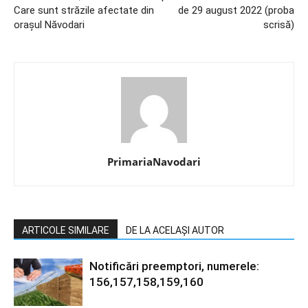
Care sunt străzile afectate din
de 29 august 2022 (proba
orașul Năvodari
scrisă)
PrimariaNavodari
ARTICOLE SIMILARE
DE LA ACELAȘI AUTOR
Notificări preemptori, numerele:
156,157,158,159,160