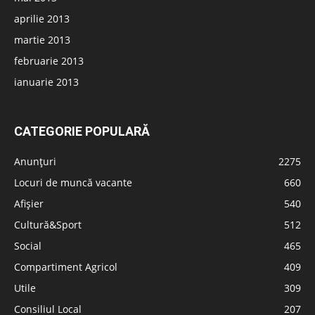
aprilie 2013
martie 2013
februarie 2013
ianuarie 2013
CATEGORIE POPULARĂ
Anunțuri
2275
Locuri de muncă vacante
660
Afișier
540
Cultură&Sport
512
Social
465
Compartiment Agricol
409
Utile
309
Consiliul Local
207