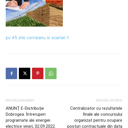
pv 45 zile corneanu si scarlat-1
Articolul precedent
Articolul următor
ANUNȚ E-Distribuție
Centralizator cu rezultatele
Dobrogea: Întreruperi
finale ale concursului
programate ale energiei
organizat pentru ocupare
electrice vineri, 02.09.2022.
posturi contractuale din data