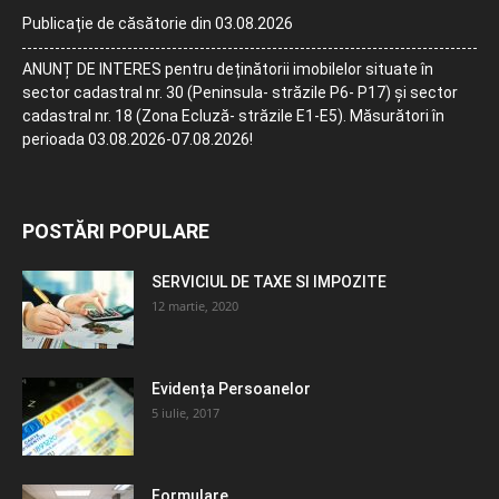
Publicație de căsătorie din 03.08.2026
ANUNȚ DE INTERES pentru deținătorii imobilelor situate în
sector cadastral nr. 30 (Peninsula- străzile P6- P17) și sector
cadastral nr. 18 (Zona Ecluză- străzile E1-E5). Măsurători în
perioada 03.08.2026-07.08.2026!
POSTĂRI POPULARE
SERVICIUL DE TAXE SI IMPOZITE
12 martie, 2020
Evidența Persoanelor
5 iulie, 2017
Formulare