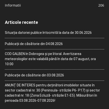
Informatii
206
Articole recente
Situația datoriei publice întocmită la data de 30.06.2026
Publicații de căsătorie din 04.08.2026
COD GALBEN în Dobrogea și pe litoral. Avertizarea
meteorologilor este valabilă până în data de 07 august, ora
10:00
Publicație de căsătorie din 03.08.2026
ANUNȚ DE INTERES pentru deținătorii imobilelor situate în
sector cadastral nr. 30 (Peninsula- străzile P6- P17) și sector
cadastral nr. 18 (Zona Ecluză- străzile E1-E5). Măsurători în
perioada 03.08.2026-07.08.2026!