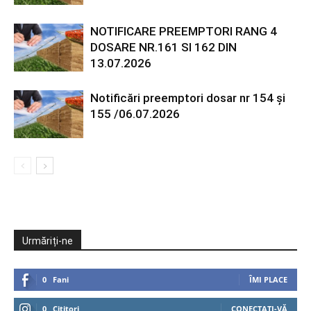
NOTIFICARE PREEMPTORI RANG 4
DOSARE NR.161 SI 162 DIN
13.07.2026
Notificări preemptori dosar nr 154 și
155 /06.07.2026
Urmăriți-ne
0
Fani
ÎMI PLACE
0
Cititori
CONECTAȚI-VĂ