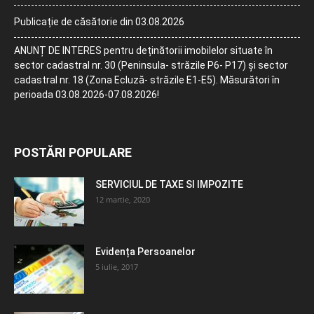
Publicație de căsătorie din 03.08.2026
ANUNȚ DE INTERES pentru deținătorii imobilelor situate în
sector cadastral nr. 30 (Peninsula- străzile P6- P17) și sector
cadastral nr. 18 (Zona Ecluză- străzile E1-E5). Măsurători în
perioada 03.08.2026-07.08.2026!
POSTĂRI POPULARE
SERVICIUL DE TAXE SI IMPOZITE
12 martie, 2020
Evidența Persoanelor
5 iulie, 2017