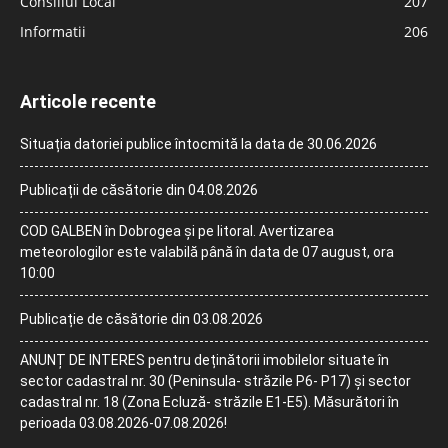
Consiliul Local
207
Informatii
206
Articole recente
Situația datoriei publice întocmită la data de 30.06.2026
Publicații de căsătorie din 04.08.2026
COD GALBEN în Dobrogea și pe litoral. Avertizarea
meteorologilor este valabilă până în data de 07 august, ora
10:00
Publicație de căsătorie din 03.08.2026
ANUNȚ DE INTERES pentru deținătorii imobilelor situate în
sector cadastral nr. 30 (Peninsula- străzile P6- P17) și sector
cadastral nr. 18 (Zona Ecluză- străzile E1-E5). Măsurători în
perioada 03.08.2026-07.08.2026!