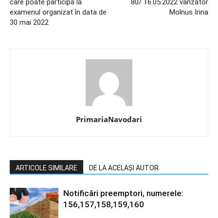
care poate participa la
80/ 16.05.2022 vânzator
examenul organizat în data de
Molnus Irina
30 mai 2022
PrimariaNavodari
ARTICOLE SIMILARE
DE LA ACELAȘI AUTOR
Notificări preemptori, numerele:
156,157,158,159,160