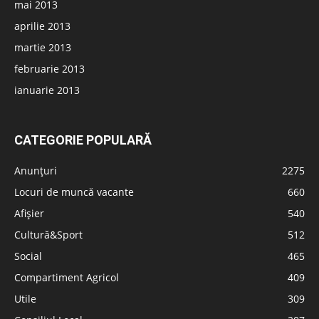
mai 2013
aprilie 2013
martie 2013
februarie 2013
ianuarie 2013
CATEGORIE POPULARĂ
Anunțuri
2275
Locuri de muncă vacante
660
Afișier
540
Cultură&Sport
512
Social
465
Compartiment Agricol
409
Utile
309