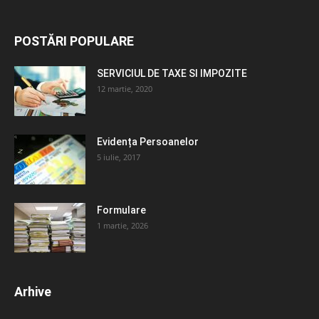
POSTĂRI POPULARE
SERVICIUL DE TAXE SI IMPOZITE
12 martie, 2020
Evidența Persoanelor
5 iulie, 2017
Formulare
1 martie, 2026
Arhive