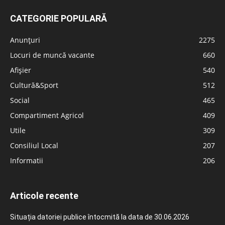
CATEGORIE POPULARĂ
Anunțuri
2275
Locuri de muncă vacante
660
Afișier
540
Cultură&Sport
512
Social
465
Compartiment Agricol
409
Utile
309
Consiliul Local
207
Informatii
206
Articole recente
Situația datoriei publice întocmită la data de 30.06.2026