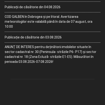
Publicații de căsătorie din 04.08.2026
COD GALBEN în Dobrogea și pe litoral. Avertizarea
meteorologilor este valabilă până în data de 07 august, ora
10:00
Publicație de căsătorie din 03.08.2026
ANUNȚ DE INTERES pentru deținătorii imobilelor situate în
sector cadastral nr. 30 (Peninsula- străzile P6- P17) și sector
cadastral nr. 18 (Zona Ecluză- străzile E1-E5). Măsurători în
perioada 03.08.2026-07.08.2026!