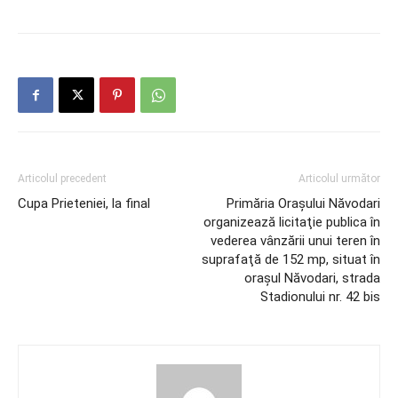
Articolul precedent
Articolul următor
Cupa Prieteniei, la final
Primăria Orașului Năvodari
organizează licitaţie publica în
vederea vânzării unui teren în
suprafaţă de 152 mp, situat în
oraşul Năvodari, strada
Stadionului nr. 42 bis