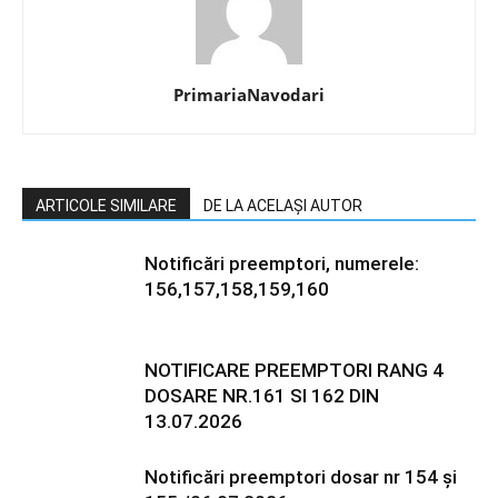
PrimariaNavodari
ARTICOLE SIMILARE
DE LA ACELAȘI AUTOR
Notificări preemptori, numerele:
156,157,158,159,160
NOTIFICARE PREEMPTORI RANG 4
DOSARE NR.161 SI 162 DIN
13.07.2026
Notificări preemptori dosar nr 154 și