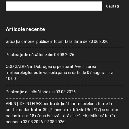
Articole recente
Situația datoriei publice întocmită la data de 30.06.2026
Publicații de căsătorie din 04.08.2026
COD GALBEN în Dobrogea și pe litoral. Avertizarea
meteorologilor este valabilă până în data de 07 august, ora
10:00
Publicație de căsătorie din 03.08.2026
ANUNȚ DE INTERES pentru deținătorii imobilelor situate în
sector cadastral nr. 30 (Peninsula- străzile P6- P17) și sector
cadastral nr. 18 (Zona Ecluză- străzile E1-E5). Măsurători în
perioada 03.08.2026-07.08.2026!