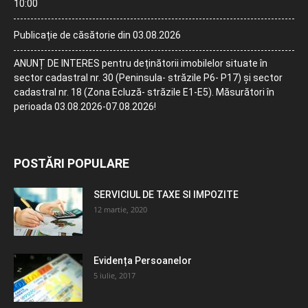
10:00
Publicație de căsătorie din 03.08.2026
ANUNȚ DE INTERES pentru deținătorii imobilelor situate în
sector cadastral nr. 30 (Peninsula- străzile P6- P17) și sector
cadastral nr. 18 (Zona Ecluză- străzile E1-E5). Măsurători în
perioada 03.08.2026-07.08.2026!
POSTĂRI POPULARE
SERVICIUL DE TAXE SI IMPOZITE
12 martie, 2020
Evidența Persoanelor
5 iulie, 2017