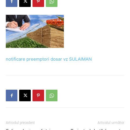
notificare preemptori dosar vz SULAIMAN
Articolul precedent
Articolul următor