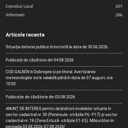
Consiliul Local
207
Informatii
206
Articole recente
Situația datoriei publice întocmită la data de 30.06.2026
Publicații de căsătorie din 04.08.2026
COD GALBEN în Dobrogea și pe litoral. Avertizarea
meteorologilor este valabilă până în data de 07 august, ora
10:00
Publicație de căsătorie din 03.08.2026
ANUNȚ DE INTERES pentru deținătorii imobilelor situate în
sector cadastral nr. 30 (Peninsula- străzile P6- P17) și sector
cadastral nr. 18 (Zona Ecluză- străzile E1-E5). Măsurători în
perioada 03.08.2026-07.08.2026!