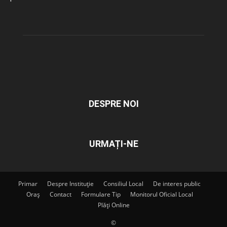
DESPRE NOI
URMAȚI-NE
Primar
Despre Instituție
Consiliul Local
De interes public
Oraș
Contact
Formulare Tip
Monitorul Oficial Local
Plăți Online
©