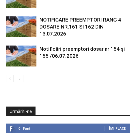
NOTIFICARE PREEMPTORI RANG 4
DOSARE NR.161 SI 162 DIN
13.07.2026
Notificări preemptori dosar nr 154 și
155 /06.07.2026
Urmăriți-ne
0
Fani
ÎMI PLACE