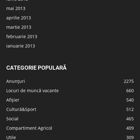
mai 2013
aprilie 2013
martie 2013
februarie 2013
ianuarie 2013
CATEGORIE POPULARĂ
Anunțuri
2275
Locuri de muncă vacante
660
Afișier
540
Cultură&Sport
512
Social
465
Compartiment Agricol
409
Utile
309