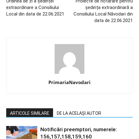
Ordinea de zi a ședinței
Proiecte de hotărâre pentru
extraordinare a Consiliului
ședința extraordinară a
Local din data de 22.06.2021
Consiliului Local Năvodari din
data de 22.06.2021
PrimariaNavodari
ARTICOLE SIMILARE
DE LA ACELAȘI AUTOR
Notificări preemptori, numerele:
156,157,158,159,160