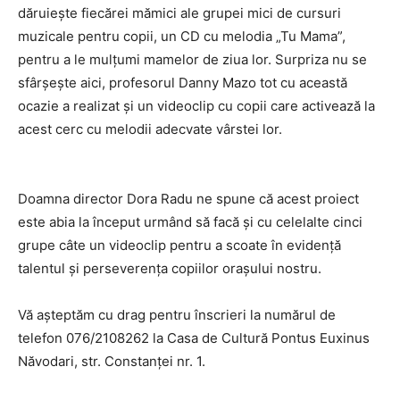
dăruiește fiecărei mămici ale grupei mici de cursuri
muzicale pentru copii, un CD cu melodia „Tu Mama”,
pentru a le mulțumi mamelor de ziua lor. Surpriza nu se
sfârșește aici, profesorul Danny Mazo tot cu această
ocazie a realizat și un videoclip cu copii care activează la
acest cerc cu melodii adecvate vârstei lor.
Doamna director Dora Radu ne spune că acest proiect
este abia la început urmând să facă și cu celelalte cinci
grupe câte un videoclip pentru a scoate în evidență
talentul și perseverența copiilor orașului nostru.
Vă așteptăm cu drag pentru înscrieri la numărul de
telefon 076/2108262 la Casa de Cultură Pontus Euxinus
Năvodari, str. Constanței nr. 1.