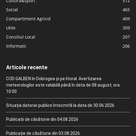
Cultură&Sport
512
Social
465
Compartiment Agricol
409
Utile
309
Consiliul Local
207
Informatii
206
Articole recente
COD GALBEN în Dobrogea și pe litoral. Avertizarea
meteorologilor este valabilă până în data de 08 august, ora
10:00
Situația datoriei publice întocmită la data de 30.06.2026
Publicații de căsătorie din 04.08.2026
Publicație de căsătorie din 03.08.2026