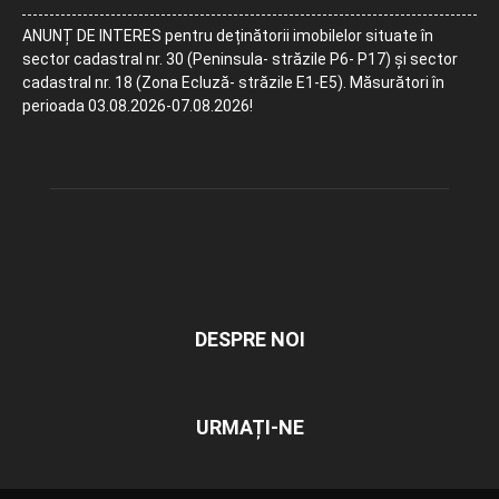
ANUNȚ DE INTERES pentru deținătorii imobilelor situate în
sector cadastral nr. 30 (Peninsula- străzile P6- P17) și sector
cadastral nr. 18 (Zona Ecluză- străzile E1-E5). Măsurători în
perioada 03.08.2026-07.08.2026!
DESPRE NOI
URMAȚI-NE