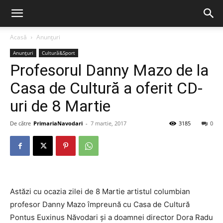
Acasă
Anunțuri
Anunțuri
Cultură&Sport
Profesorul Danny Mazo de la
Casa de Cultură a oferit CD-
uri de 8 Martie
De către
PrimariaNavodari
-
7 martie, 2017
3185
0
Astăzi cu ocazia zilei de 8 Martie artistul columbian
profesor Danny Mazo împreună cu Casa de Cultură
Pontus Euxinus Năvodari și a doamnei director Dora Radu