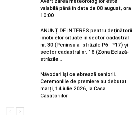
Avertizarea meteorologilor este
valabilă până în data de 08 august, ora
10:00
ANUNȚ DE INTERES pentru deținătorii
imobilelor situate în sector cadastral
nr. 30 (Peninsula- străzile P6- P17) și
sector cadastral nr. 18 (Zona Ecluză-
străzile...
Năvodari își celebrează seniorii.
Ceremoniile de premiere au debutat
marți, 14 iulie 2026, la Casa
Căsătoriilor