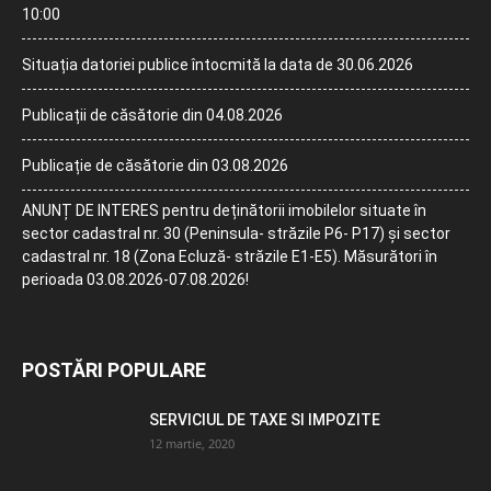
10:00
Situația datoriei publice întocmită la data de 30.06.2026
Publicații de căsătorie din 04.08.2026
Publicație de căsătorie din 03.08.2026
ANUNȚ DE INTERES pentru deținătorii imobilelor situate în
sector cadastral nr. 30 (Peninsula- străzile P6- P17) și sector
cadastral nr. 18 (Zona Ecluză- străzile E1-E5). Măsurători în
perioada 03.08.2026-07.08.2026!
POSTĂRI POPULARE
SERVICIUL DE TAXE SI IMPOZITE
12 martie, 2020