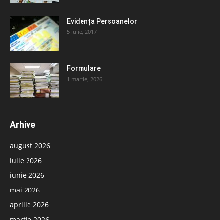
Evidența Persoanelor
5 iulie, 2017
Formulare
1 martie, 2026
Arhive
august 2026
iulie 2026
iunie 2026
mai 2026
aprilie 2026
martie 2026