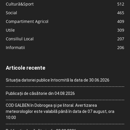
Cultură&Sport
512
Social
465
Compartiment Agricol
409
Utile
309
Consiliul Local
207
Informatii
206
Articole recente
Situația datoriei publice întocmită la data de 30.06.2026
Publicații de căsătorie din 04.08.2026
COD GALBEN în Dobrogea și pe litoral. Avertizarea
meteorologilor este valabilă până în data de 07 august, ora
10:00