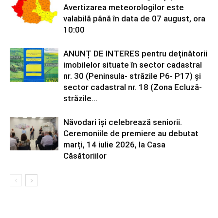
Avertizarea meteorologilor este
valabilă până în data de 07 august, ora
10:00
ANUNȚ DE INTERES pentru deținătorii
imobilelor situate în sector cadastral
nr. 30 (Peninsula- străzile P6- P17) și
sector cadastral nr. 18 (Zona Ecluză-
străzile...
Năvodari își celebrează seniorii.
Ceremoniile de premiere au debutat
marți, 14 iulie 2026, la Casa
Căsătoriilor