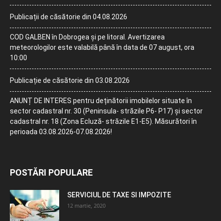
Publicații de căsătorie din 04.08.2026
COD GALBEN în Dobrogea și pe litoral. Avertizarea
meteorologilor este valabilă până în data de 07 august, ora
10:00
Publicație de căsătorie din 03.08.2026
ANUNȚ DE INTERES pentru deținătorii imobilelor situate în
sector cadastral nr. 30 (Peninsula- străzile P6- P17) și sector
cadastral nr. 18 (Zona Ecluză- străzile E1-E5). Măsurători în
perioada 03.08.2026-07.08.2026!
POSTĂRI POPULARE
SERVICIUL DE TAXE SI IMPOZITE
12 martie, 2020