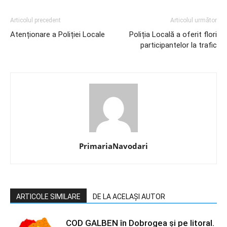
Articolul precedent
Articolul următor
Atenționare a Poliției Locale
Poliția Locală a oferit flori
participantelor la trafic
PrimariaNavodari
ARTICOLE SIMILARE
DE LA ACELAȘI AUTOR
COD GALBEN în Dobrogea și pe litoral.