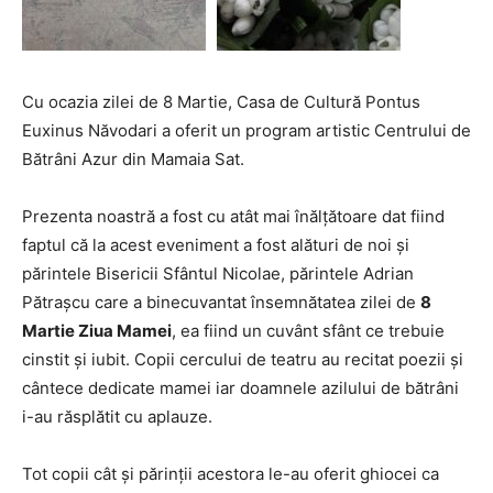
Cu ocazia zilei de 8 Martie, Casa de Cultură Pontus
Euxinus Năvodari a oferit un program artistic Centrului de
Bătrâni Azur din Mamaia Sat.
Prezenta noastră a fost cu atât mai înălțătoare dat fiind
faptul că la acest eveniment a fost alături de noi și
părintele Bisericii Sfântul Nicolae, părintele Adrian
Pătrașcu care a binecuvantat însemnătatea zilei de
8
Martie Ziua Mamei
, ea fiind un cuvânt sfânt ce trebuie
cinstit și iubit. Copii cercului de teatru au recitat poezii și
cântece dedicate mamei iar doamnele azilului de bătrâni
i-au răsplătit cu aplauze.
Tot copii cât și părinții acestora le-au oferit ghiocei ca