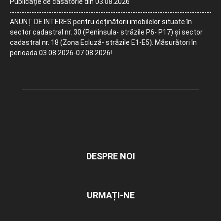
Publicație de căsătorie din 03.08.2026
ANUNȚ DE INTERES pentru deținătorii imobilelor situate în
sector cadastral nr. 30 (Peninsula- străzile P6- P17) și sector
cadastral nr. 18 (Zona Ecluză- străzile E1-E5). Măsurători în
perioada 03.08.2026-07.08.2026!
DESPRE NOI
URMAȚI-NE