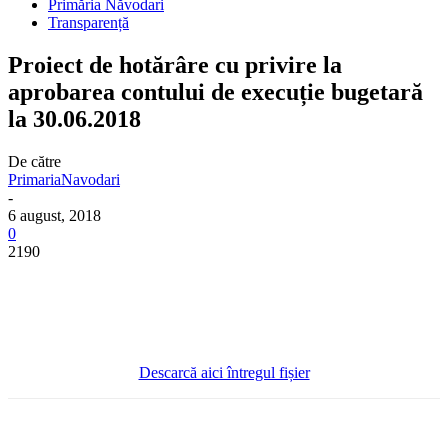
Primăria Năvodari
Transparență
Proiect de hotărâre cu privire la
aprobarea contului de execuție bugetară
la 30.06.2018
De către
PrimariaNavodari
-
6 august, 2018
0
2190
Descarcă aici întregul fișier