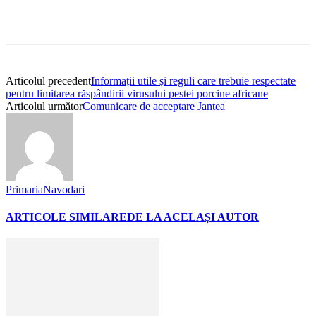
Articolul precedent
Informații utile și reguli care trebuie respectate
pentru limitarea răspândirii virusului pestei porcine africane
Articolul următor
Comunicare de acceptare Jantea
PrimariaNavodari
ARTICOLE SIMILARE
DE LA ACELAȘI AUTOR