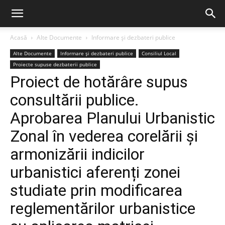
Acasă
Alte Documente
Informare și dezbateri publice
Alte Documente
Informare și dezbateri publice
Consiliul Local
Proiecte supuse dezbaterii publice
Proiect de hotărâre supus
consultării publice.
Aprobarea Planului Urbanistic
Zonal în vederea corelării și
armonizării indicilor
urbanistici aferenți zonei
studiate prin modificarea
reglementărilor urbanistice