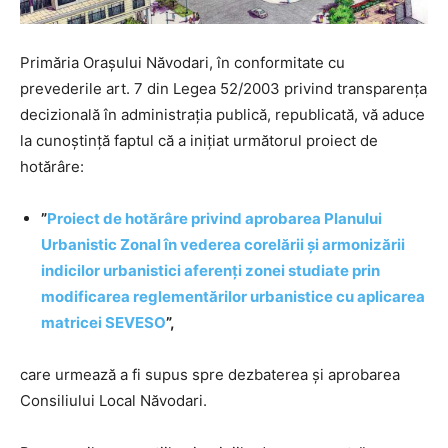
Primăria Orașului Năvodari, în conformitate cu
prevederile art. 7 din Legea 52/2003 privind transparența
decizională în administrația publică, republicată, vă aduce
la cunoștință faptul că a inițiat următorul proiect de
hotărâre:
”
Proiect de hotărâre privind aprobarea Planului
Urbanistic Zonal în vederea corelării și armonizării
indicilor urbanistici aferenți zonei studiate prin
modificarea reglementărilor urbanistice cu aplicarea
matricei SEVESO
”
,
care urmează a fi supus spre dezbaterea și aprobarea
Consiliului Local Năvodari.