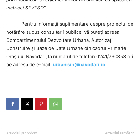
matricei SEVESO”.
Pentru informații suplimentare despre proiectul de
hotărâre supus consultării publice, vă puteți adresa
Compartimentului Dezvoltare Urbană, Autorizații
Construire și Baze de Date Urbane din cadrul Primăriei
Orașului Năvodari, la numărul de telefon 0241/760353 ori
pe adresa de e-mail:
urbanism@navodari.ro
Articolul precedent
Articolul următor