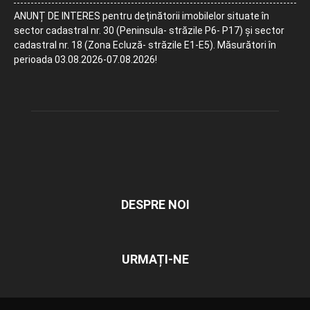
ANUNȚ DE INTERES pentru deținătorii imobilelor situate în
sector cadastral nr. 30 (Peninsula- străzile P6- P17) și sector
cadastral nr. 18 (Zona Ecluză- străzile E1-E5). Măsurători în
perioada 03.08.2026-07.08.2026!
DESPRE NOI
URMAȚI-NE