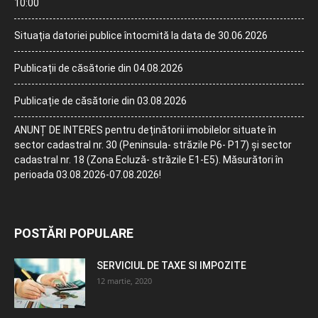
10:00
Situația datoriei publice întocmită la data de 30.06.2026
Publicații de căsătorie din 04.08.2026
Publicație de căsătorie din 03.08.2026
ANUNȚ DE INTERES pentru deținătorii imobilelor situate în
sector cadastral nr. 30 (Peninsula- străzile P6- P17) și sector
cadastral nr. 18 (Zona Ecluză- străzile E1-E5). Măsurători în
perioada 03.08.2026-07.08.2026!
POSTĂRI POPULARE
SERVICIUL DE TAXE SI IMPOZITE
12 martie, 2020