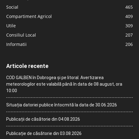
Social
465
Compartiment Agricol
409
Utile
309
Consiliul Local
207
Informatii
206
Articole recente
COD GALBEN în Dobrogea și pe litoral. Avertizarea
meteorologilor este valabilă până în data de 08 august, ora
10:00
Situația datoriei publice întocmită la data de 30.06.2026
Publicații de căsătorie din 04.08.2026
Publicație de căsătorie din 03.08.2026