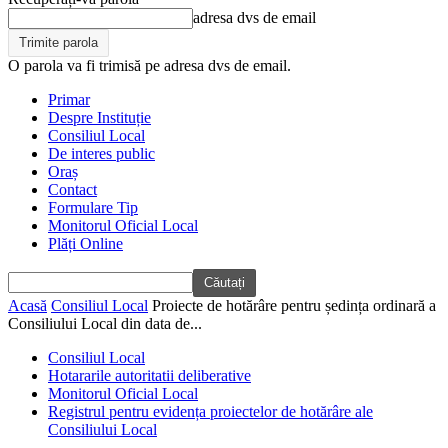
adresa dvs de email
O parola va fi trimisă pe adresa dvs de email.
Primar
Despre Instituție
Consiliul Local
De interes public
Oraș
Contact
Formulare Tip
Monitorul Oficial Local
Plăți Online
Acasă
Consiliul Local
Proiecte de hotărâre pentru ședința ordinară a
Consiliului Local din data de...
Consiliul Local
Hotararile autoritatii deliberative
Monitorul Oficial Local
Registrul pentru evidența proiectelor de hotărâre ale
Consiliului Local