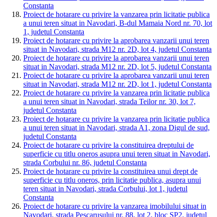
Constanta
Proiect de hotarare cu privire la vanzarea prin licitatie publica
a unui teren situat in Navodari, B-dul Mamaia Nord nr. 70, lot
1, judetul Constanta
Proiect de hotarare cu privire la aprobarea vanzarii unui teren
situat in Navodari, strada M12 nr. 2D, lot 4, judetul Constanta
Proiect de hotarare cu privire la aprobarea vanzarii unui teren
situat in Navodari, strada M12 nr. 2D, lot 5, judetul Constanta
Proiect de hotarare cu privire la aprobarea vanzarii unui teren
situat in Navodari, strada M12 nr. 2D, lot 1, judetul Constanta
Proiect de hotarare cu privire la vanzarea prin licitatie publica
a unui teren situat in Navodari, strada Teilor nr. 30, lot 7,
judetul Constanta
Proiect de hotarare cu privire la vanzarea prin licitatie publica
a unui teren situat in Navodari, strada A1, zona Digul de sud,
judetul Constanta
Proiect de hotarare cu privire la constituirea dreptului de
superficie cu titlu oneros asupra unui teren situat in Navodari,
strada Corbului nr. 86, judetul Constanta
Proiect de hotarare cu privire la constituirea unui drept de
superficie cu titlu oneros, prin licitatie publica, asupra unui
teren situat in Navodari, strada Corbului, lot 1, judetul
Constanta
Proiect de hotarare cu privire la vanzarea imobilului situat in
Navodari, strada Pescarusului nr. 88, lot 2, bloc SP2, judetul