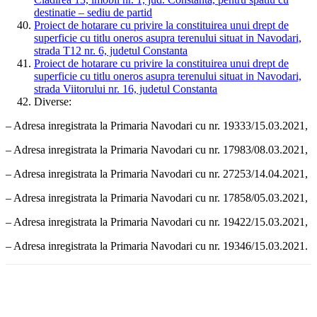
destinatie – sediu de partid
Proiect de hotarare cu privire la constituirea unui drept de
superficie cu titlu oneros asupra terenului situat in Navodari,
strada T12 nr. 6, judetul Constanta
Proiect de hotarare cu privire la constituirea unui drept de
superficie cu titlu oneros asupra terenului situat in Navodari,
strada Viitorului nr. 16, judetul Constanta
Diverse:
– Adresa inregistrata la Primaria Navodari cu nr. 19333/15.03.2021,
– Adresa inregistrata la Primaria Navodari cu nr. 17983/08.03.2021,
– Adresa inregistrata la Primaria Navodari cu nr. 27253/14.04.2021,
– Adresa inregistrata la Primaria Navodari cu nr. 17858/05.03.2021,
– Adresa inregistrata la Primaria Navodari cu nr. 19422/15.03.2021,
– Adresa inregistrata la Primaria Navodari cu nr. 19346/15.03.2021.