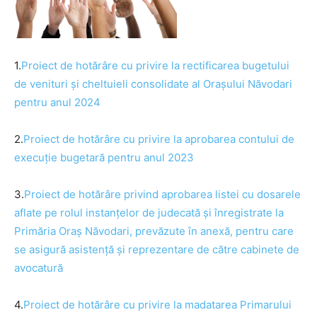
1.
Proiect de hotărâre cu privire la rectificarea bugetului
de venituri și cheltuieli consolidate al Orașului Năvodari
pentru anul 2024
2.
Proiect de
hotărâre cu privire la aprobarea contului de
execuție bugetară pentru anul 2023
3.
Proiect de
hotărâre
privind aprobarea listei cu dosarele
aflate pe rolul instanțelor de judecată și înregistrate la
Primăria Oraș Năvodari, prevăzute în anexă, pentru care
se asigură asistență și reprezentare de către cabinete de
avocatură
4.
Proiect de
hotărâre cu privire la madatarea Primarului