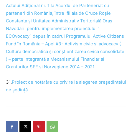
Actului Adițional nr. 1 la Acordul de Parteneriat cu
parteneri din România, între filiala de Cruce Roșie
Constanța și Unitatea Administrativ Teritorială Oraș
Năvodari, pentru implementarea proiectului “
ECOvocacy” depus în cadrul Programului Active Citizens
Fund în România – Apel #3- Activism civic si advocacy (
Cultura democratică și conștientizarea civică consolidate
) – parte integrantă a Mecanismului Financiar al
Granturilor SEE si Norvegiene 2014 – 2021.
31.
Proiect de
hotărâre
cu privire la alegerea preşedintelui
de şedinţă