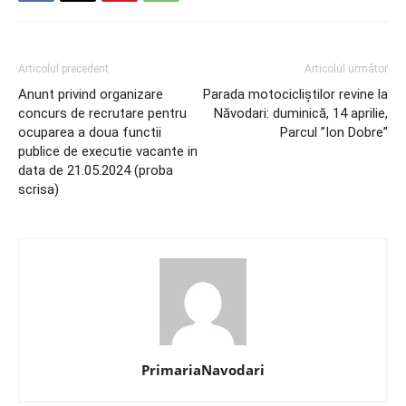
Articolul precedent
Articolul următor
Anunt privind organizare
Parada motocicliștilor revine la
concurs de recrutare pentru
Năvodari: duminică, 14 aprilie,
ocuparea a doua functii
Parcul ”Ion Dobre”
publice de executie vacante in
data de 21.05.2024 (proba
scrisa)
PrimariaNavodari