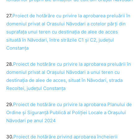
27.
Proiect de
hotărâre
cu privire la aprobarea preluării
în
domeniul privat al Orasului
Năvodari a cotelor părți din
suprafața unui teren cu destinația de alee de acces
situată
în
Năvodari, între străzile C1 și C2, județul
Constanța
28.
Proiect de
hotărâre
cu privire la aprobarea preluării în
domeniul privat al Orașului
Năvodari a unui teren cu
destinația de alee de acces, situat
în Năvodari, strada
Recoltei, județul Constanța
29.
Proiect de
hotărâre
cu privire la aprobarea Planului de
Ordine și Siguranță Publică al Poliției Locale a Orașului
Năvodari pe anul 2024
30.
Proiect de
hotărâre
privind aprobarea încheierii