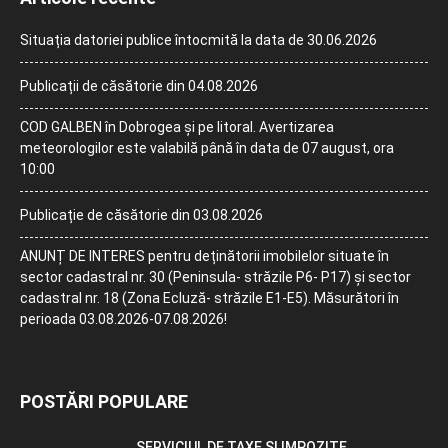
Situația datoriei publice întocmită la data de 30.06.2026
Publicații de căsătorie din 04.08.2026
COD GALBEN în Dobrogea și pe litoral. Avertizarea
meteorologilor este valabilă până în data de 07 august, ora
10:00
Publicație de căsătorie din 03.08.2026
ANUNȚ DE INTERES pentru deținătorii imobilelor situate în
sector cadastral nr. 30 (Peninsula- străzile P6- P17) și sector
cadastral nr. 18 (Zona Ecluză- străzile E1-E5). Măsurători în
perioada 03.08.2026-07.08.2026!
POSTĂRI POPULARE
SERVICIUL DE TAXE SI IMPOZITE