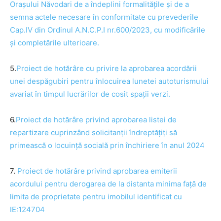
Orașului Năvodari de a îndeplini formalitățile și de a
semna actele necesare în conformitate cu prevederile
Cap.IV din Ordinul A.N.C.P.I nr.600/2023, cu modificările
și completările ulterioare.
5.
Proiect de
hotărâre cu privire la aprobarea acordării
unei despăgubiri pentru înlocuirea lunetei autoturismului
avariat în timpul lucrărilor de cosit spații verzi.
6.
Proiect de
hotărâre
privind aprobarea listei de
repartizare cuprinzând solicitanții îndreptățiți să
primească o locuință socială prin închiriere în anul 2024
7.
Proiect de
hotărâre
privind aprobarea emiterii
acordului pentru derogarea de la distanta minima față de
limita de proprietate pentru imobilul identificat cu
IE:124704