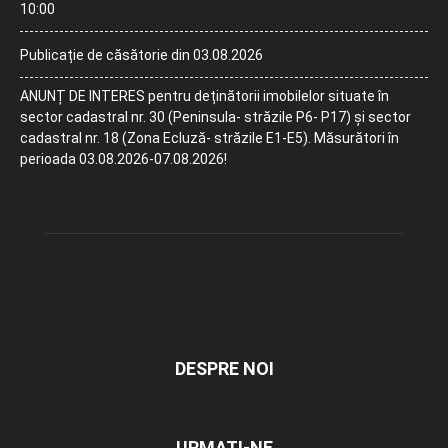
10:00
Publicație de căsătorie din 03.08.2026
ANUNȚ DE INTERES pentru deținătorii imobilelor situate în
sector cadastral nr. 30 (Peninsula- străzile P6- P17) și sector
cadastral nr. 18 (Zona Ecluză- străzile E1-E5). Măsurători în
perioada 03.08.2026-07.08.2026!
DESPRE NOI
URMAȚI-NE