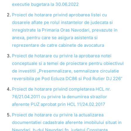
executie bugetara la 30.06.2022
Proiect de hotarare privind aprobarea listei cu
dosarele aflate pe rolul instantelor de judecata si
inregistrate la Primaria Oras Navodari, prevazute in
anexa, pentru care se asigura asistenta si
reprezentare de catre cabinete de avocatura
Proiect de hotarare cu privire la aprobarea notei
conceptuale si a temei de proiectare pentru obiectivul
de investitii „Presemnalizare, semnalizare circulatie
reversibila pe Pod Ecluza DC86 si Pod Rutier DJ 226”
Proiect de hotarare privind completarea HCL nr.
76/21.04.2011 cu privire la denumirea strazilor
aferente PUZ aprobat prin HCL 11/24.02.2017
Proiect de hotarare cu privire la actualizarea
documentatiei cadastrale aferente imobilului situat in
Navodari, b-dul Navodari fn, judetul Constanta