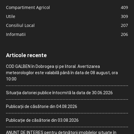
Compartiment Agricol
409
Utile
309
Consiliul Local
207
Informatii
206
Articole recente
COD GALBEN în Dobrogea și pe litoral. Avertizarea
meteorologilor este valabilă până în data de 08 august, ora
10:00
Situația datoriei publice întocmită la data de 30.06.2026
Publicații de căsătorie din 04.08.2026
Publicație de căsătorie din 03.08.2026
ANUNȚ DE INTERES pentru deținătorii imobilelor situate în