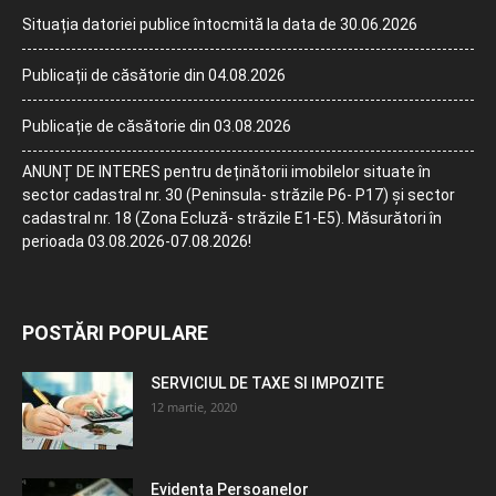
Situația datoriei publice întocmită la data de 30.06.2026
Publicații de căsătorie din 04.08.2026
Publicație de căsătorie din 03.08.2026
ANUNȚ DE INTERES pentru deținătorii imobilelor situate în
sector cadastral nr. 30 (Peninsula- străzile P6- P17) și sector
cadastral nr. 18 (Zona Ecluză- străzile E1-E5). Măsurători în
perioada 03.08.2026-07.08.2026!
POSTĂRI POPULARE
SERVICIUL DE TAXE SI IMPOZITE
12 martie, 2020
Evidența Persoanelor