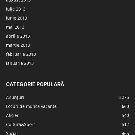
iulie 2013
iunie 2013
mai 2013
aprilie 2013
martie 2013
februarie 2013
ianuarie 2013
CATEGORIE POPULARĂ
Anunțuri
2275
Locuri de muncă vacante
660
Afișier
540
Cultură&Sport
512
Social
465