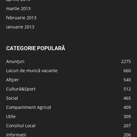
martie 2013
februarie 2013
ianuarie 2013
CATEGORIE POPULARĂ
Anunțuri
2275
Locuri de muncă vacante
660
Afișier
540
Cultură&Sport
512
Social
465
Compartiment Agricol
409
Utile
309
Consiliul Local
207
Informatii
206