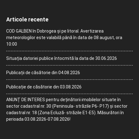
Articole recente
COD GALBEN în Dobrogea și pe litoral. Avertizarea
meteorologilor este valabilă până în data de 08 august, ora
10:00
Situația datoriei publice întocmită la data de 30.06.2026
Publicații de căsătorie din 04.08.2026
Publicație de căsătorie din 03.08.2026
ANUNȚ DE INTERES pentru deținătorii imobilelor situate în
sector cadastral nr. 30 (Peninsula- străzile P6- P17) și sector
cadastral nr. 18 (Zona Ecluză- străzile E1-E5). Măsurători în
perioada 03.08.2026-07.08.2026!