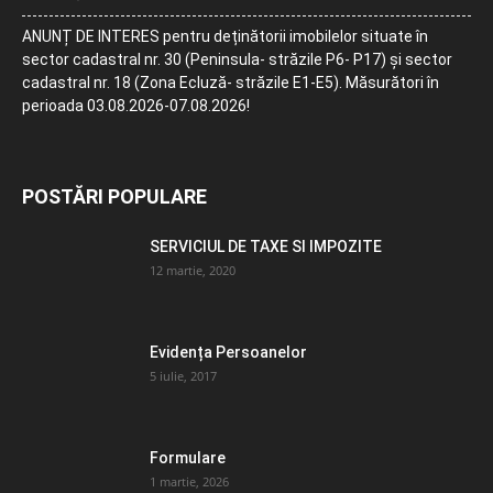
ANUNȚ DE INTERES pentru deținătorii imobilelor situate în
sector cadastral nr. 30 (Peninsula- străzile P6- P17) și sector
cadastral nr. 18 (Zona Ecluză- străzile E1-E5). Măsurători în
perioada 03.08.2026-07.08.2026!
POSTĂRI POPULARE
SERVICIUL DE TAXE SI IMPOZITE
12 martie, 2020
Evidența Persoanelor
5 iulie, 2017
Formulare
1 martie, 2026