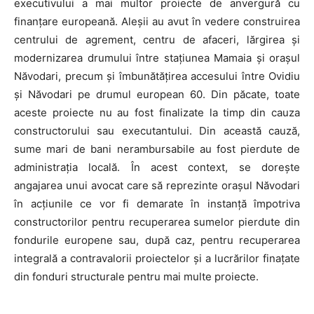
executivului a mai multor proiecte de anvergură cu
finanțare europeană. Aleșii au avut în vedere construirea
centrului de agrement, centru de afaceri, lărgirea și
modernizarea drumului între stațiunea Mamaia și orașul
Năvodari, precum și îmbunătățirea accesului între Ovidiu
și Năvodari pe drumul european 60. Din păcate, toate
aceste proiecte nu au fost finalizate la timp din cauza
constructorului sau executantului. Din această cauză,
sume mari de bani nerambursabile au fost pierdute de
administrația locală. În acest context, se dorește
angajarea unui avocat care să reprezinte orașul Năvodari
în acțiunile ce vor fi demarate în instanță împotriva
constructorilor pentru recuperarea sumelor pierdute din
fondurile europene sau, după caz, pentru recuperarea
integrală a contravalorii proiectelor și a lucrărilor finațate
din fonduri structurale pentru mai multe proiecte.