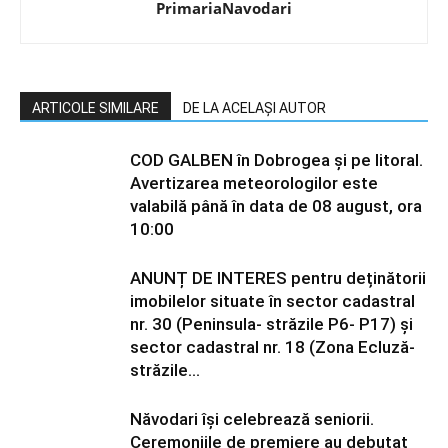
PrimariaNavodari
ARTICOLE SIMILARE
DE LA ACELAȘI AUTOR
COD GALBEN în Dobrogea și pe litoral.
Avertizarea meteorologilor este
valabilă până în data de 08 august, ora
10:00
ANUNȚ DE INTERES pentru deținătorii
imobilelor situate în sector cadastral
nr. 30 (Peninsula- străzile P6- P17) și
sector cadastral nr. 18 (Zona Ecluză-
străzile...
Năvodari își celebrează seniorii.
Ceremoniile de premiere au debutat