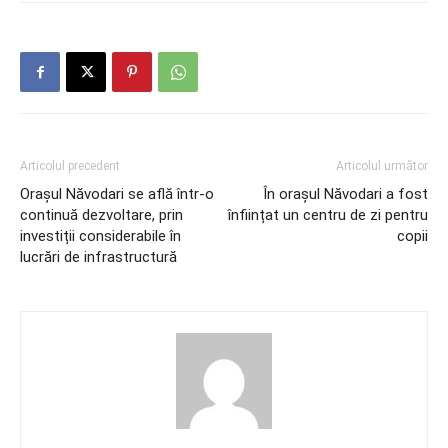
Articolul precedent
Articolul următor
Orașul Năvodari se află într-o
În orașul Năvodari a fost
continuă dezvoltare, prin
înființat un centru de zi pentru
investiții considerabile în
copii
lucrări de infrastructură