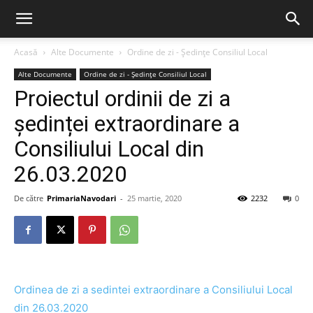
Acasă
Alte Documente
Ordine de zi - Ședințe Consiliul Local
Alte Documente
Ordine de zi - Ședințe Consiliul Local
Proiectul ordinii de zi a
ședinței extraordinare a
Consiliului Local din
26.03.2020
De către
PrimariaNavodari
-
25 martie, 2020
2232
0
Ordinea de zi a sedintei extraordinare a Consiliului Local
din 26.03.2020