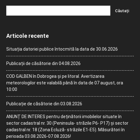
Articole recente
Situația datoriei publice întocmită la data de 30.06.2026
Publicații de căsătorie din 04.08.2026
COD GALBEN în Dobrogea și pe litoral. Avertizarea
meteorologilor este valabilă până în data de 07 august, ora
10:00
Publicație de căsătorie din 03.08.2026
ANUNȚ DE INTERES pentru deținătorii imobilelor situate în
sector cadastral nr. 30 (Peninsula- străzile P6- P17) și sector
cadastral nr. 18 (Zona Ecluză- străzile E1-E5). Măsurători în
perioada 03.08.2026-07.08.2026!