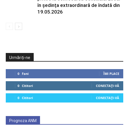
în ședința extraordinară de îndată din
19.05.2026
Urmăriți-ne
0
Fani
ÎMI PLACE
0
Cititori
CONECTAȚI-VĂ
0
Cititori
CONECTAȚI-VĂ
Prognoza ANM