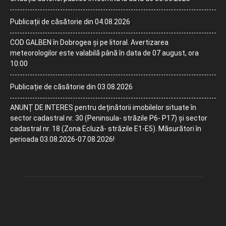
Publicații de căsătorie din 04.08.2026
COD GALBEN în Dobrogea și pe litoral. Avertizarea
meteorologilor este valabilă până în data de 07 august, ora
10:00
Publicație de căsătorie din 03.08.2026
ANUNȚ DE INTERES pentru deținătorii imobilelor situate în
sector cadastral nr. 30 (Peninsula- străzile P6- P17) și sector
cadastral nr. 18 (Zona Ecluză- străzile E1-E5). Măsurători în
perioada 03.08.2026-07.08.2026!