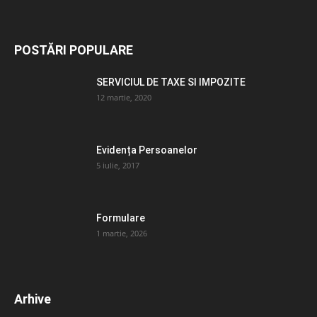
POSTĂRI POPULARE
SERVICIUL DE TAXE SI IMPOZITE
12 martie, 2020
Evidența Persoanelor
5 iulie, 2017
Formulare
1 martie, 2026
Arhive