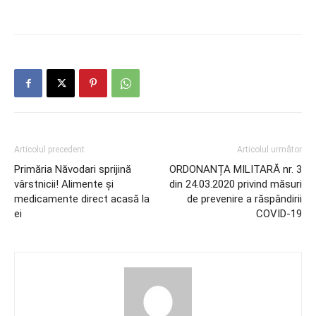
Articolul precedent
Articolul următor
Primăria Năvodari sprijină
ORDONANȚA MILITARĂ nr. 3
vârstnicii! Alimente și
din 24.03.2020 privind măsuri
medicamente direct acasă la
de prevenire a răspândirii
ei
COVID-19