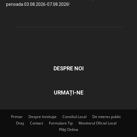
perioada 03.08.2026-07.08.2026!
DESPRE NOI
URMAȚI-NE
Primar
Despre Instituție
Consiliul Local
De interes public
Oraș
Contact
Formulare Tip
Monitorul Oficial Local
Plăți Online