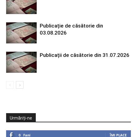
Publicație de căsătorie din
03.08.2026
Publicații de căsătorie din 31.07.2026
Urmăriți-ne
0
Fani
ÎMI PLACE