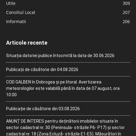
Utile
309
Consiliul Local
207
Informatii
206
Articole recente
Situația datoriei publice întocmită la data de 30.06.2026
Publicații de căsătorie din 04.08.2026
COD GALBEN în Dobrogea și pe litoral. Avertizarea
meteorologilor este valabilă până în data de 07 august, ora
10:00
Publicație de căsătorie din 03.08.2026
ANUNȚ DE INTERES pentru deținătorii imobilelor situate în
sector cadastral nr. 30 (Peninsula- străzile P6- P17) și sector
cadastral nr. 18 (Zona Ecluză- străzile E1-E5). Măsurători în