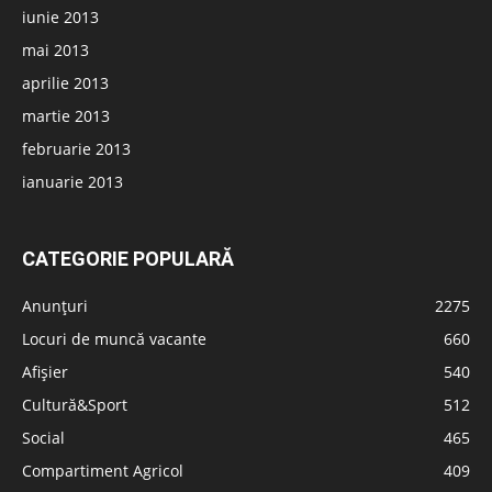
iunie 2013
mai 2013
aprilie 2013
martie 2013
februarie 2013
ianuarie 2013
CATEGORIE POPULARĂ
Anunțuri
2275
Locuri de muncă vacante
660
Afișier
540
Cultură&Sport
512
Social
465
Compartiment Agricol
409