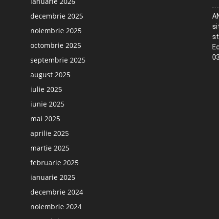
ianuarie 2026
decembrie 2025
AN
si
noiembrie 2025
st
octombrie 2025
Ec
03
septembrie 2025
august 2025
iulie 2025
iunie 2025
mai 2025
aprilie 2025
martie 2025
februarie 2025
ianuarie 2025
decembrie 2024
noiembrie 2024