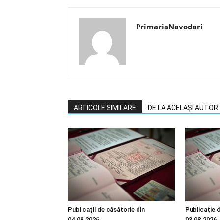
PrimariaNavodari
ARTICOLE SIMILARE
DE LA ACELAȘI AUTOR
Publicații de căsătorie din
Publicație 
04.08.2026
03.08.2026