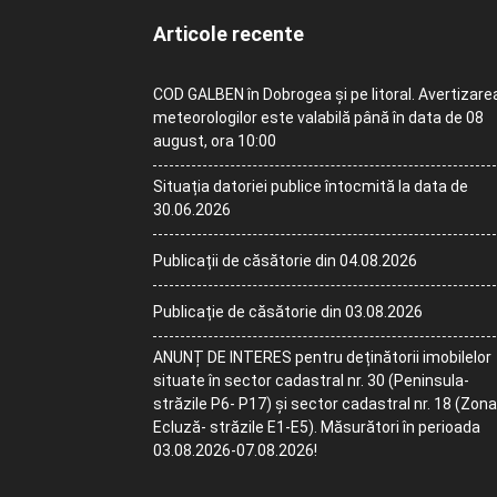
Articole recente
COD GALBEN în Dobrogea și pe litoral. Avertizare
meteorologilor este valabilă până în data de 08
august, ora 10:00
Situația datoriei publice întocmită la data de
30.06.2026
Publicații de căsătorie din 04.08.2026
Publicație de căsătorie din 03.08.2026
ANUNȚ DE INTERES pentru deținătorii imobilelor
situate în sector cadastral nr. 30 (Peninsula-
străzile P6- P17) și sector cadastral nr. 18 (Zona
Ecluză- străzile E1-E5). Măsurători în perioada
03.08.2026-07.08.2026!