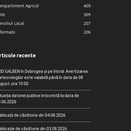
ompartiment Agricol
409
ile
309
nsiliul Local
207
formatii
206
rticole recente
D GALBEN în Dobrogea și pe litoral. Avertizarea
teorologilor este valabilă până în data de 08
gust, ora 10:00
tuația datoriei publice întocmită la data de
.06.2026
blicații de căsătorie din 04.08.2026
blicație de căsătorie din 03.08.2026