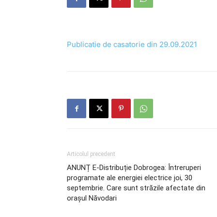
Publicatie de casatorie din 29.09.2021
Articolul precedent
ANUNȚ E-Distribuție Dobrogea: Întreruperi
programate ale energiei electrice joi, 30
septembrie. Care sunt străzile afectate din
orașul Năvodari