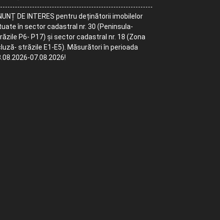
UNȚ DE INTERES pentru deținătorii imobilelor
tuate în sector cadastral nr. 30 (Peninsula-
răzile P6- P17) și sector cadastral nr. 18 (Zona
luză- străzile E1-E5). Măsurători în perioada
.08.2026-07.08.2026!