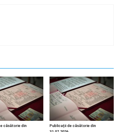
de căsătorie din
Publicații de căsătorie din
31.07.2026