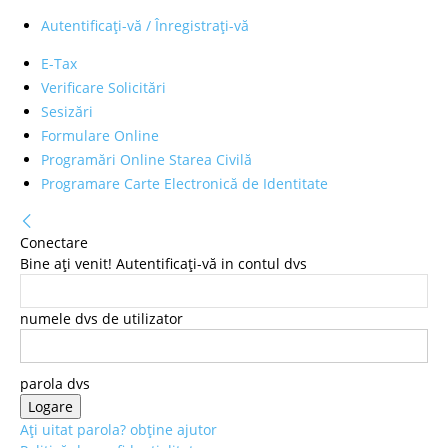
Autentificați-vă / Înregistrați-vă
E-Tax
Verificare Solicitări
Sesizări
Formulare Online
Programări Online Starea Civilă
Programare Carte Electronică de Identitate
Conectare
Bine ați venit! Autentificați-vă in contul dvs
numele dvs de utilizator
parola dvs
Ați uitat parola? obține ajutor