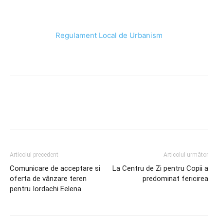
Regulament Local de Urbanism
Articolul precedent
Articolul următor
Comunicare de acceptare si
La Centru de Zi pentru Copii a
oferta de vânzare teren
predominat fericirea
pentru Iordachi Eelena