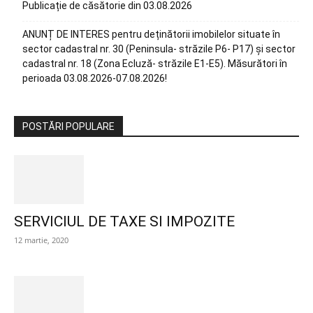
Publicație de căsătorie din 03.08.2026
ANUNȚ DE INTERES pentru deținătorii imobilelor situate în
sector cadastral nr. 30 (Peninsula- străzile P6- P17) și sector
cadastral nr. 18 (Zona Ecluză- străzile E1-E5). Măsurători în
perioada 03.08.2026-07.08.2026!
POSTĂRI POPULARE
SERVICIUL DE TAXE SI IMPOZITE
12 martie, 2020