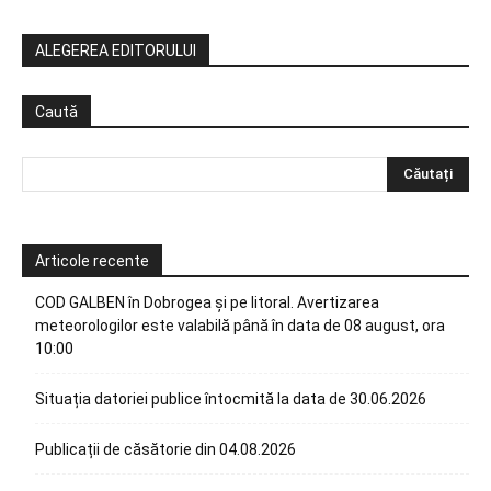
ALEGEREA EDITORULUI
Caută
Articole recente
COD GALBEN în Dobrogea și pe litoral. Avertizarea
meteorologilor este valabilă până în data de 08 august, ora
10:00
Situația datoriei publice întocmită la data de 30.06.2026
Publicații de căsătorie din 04.08.2026