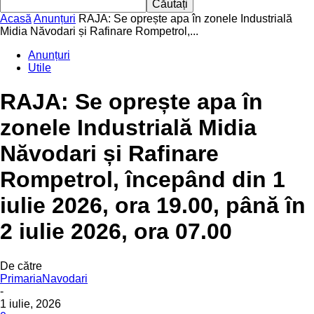
Acasă
Anunțuri
RAJA: Se oprește apa în zonele Industrială
Midia Năvodari și Rafinare Rompetrol,...
Anunțuri
Utile
RAJA: Se oprește apa în
zonele Industrială Midia
Năvodari și Rafinare
Rompetrol, începând din 1
iulie 2026, ora 19.00, până în
2 iulie 2026, ora 07.00
De către
PrimariaNavodari
-
1 iulie, 2026