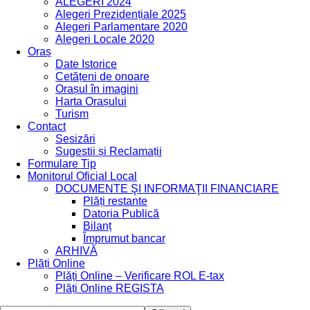
ALEGERI 2024
Alegeri Prezidențiale 2025
Alegeri Parlamentare 2020
Alegeri Locale 2020
Oraș
Date Istorice
Cetățeni de onoare
Orașul în imagini
Harta Orașului
Turism
Contact
Sesizări
Sugestii și Reclamații
Formulare Tip
Monitorul Oficial Local
DOCUMENTE ŞI INFORMAŢII FINANCIARE
Plăți restante
Datoria Publică
Bilanț
Împrumut bancar
ARHIVĂ
Plăți Online
Plăți Online – Verificare ROL E-tax
Plăți Online REGISTA