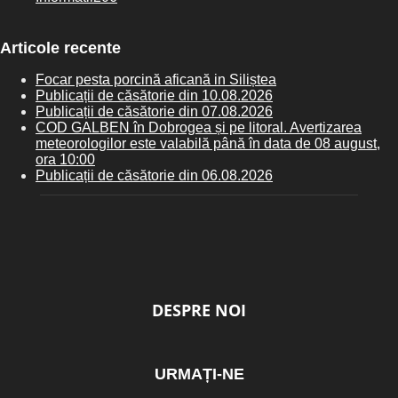
Articole recente
Focar pesta porcină aficană in Siliștea
Publicații de căsătorie din 10.08.2026
Publicații de căsătorie din 07.08.2026
COD GALBEN în Dobrogea și pe litoral. Avertizarea
meteorologilor este valabilă până în data de 08 august,
ora 10:00
Publicații de căsătorie din 06.08.2026
DESPRE NOI
URMAȚI-NE