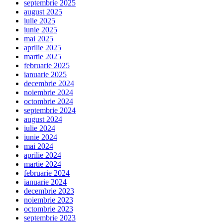
septembrie 2025
august 2025
iulie 2025
iunie 2025
mai 2025
aprilie 2025
martie 2025
februarie 2025
ianuarie 2025
decembrie 2024
noiembrie 2024
octombrie 2024
septembrie 2024
august 2024
iulie 2024
iunie 2024
mai 2024
aprilie 2024
martie 2024
februarie 2024
ianuarie 2024
decembrie 2023
noiembrie 2023
octombrie 2023
septembrie 2023