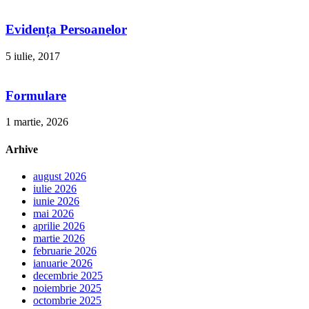
Evidența Persoanelor
5 iulie, 2017
Formulare
1 martie, 2026
Arhive
august 2026
iulie 2026
iunie 2026
mai 2026
aprilie 2026
martie 2026
februarie 2026
ianuarie 2026
decembrie 2025
noiembrie 2025
octombrie 2025