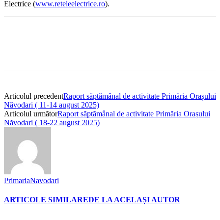
Electrice (
www.reteleelectrice.ro
).
Articolul precedent
Raport săptămânal de activitate Primăria Orașului
Năvodari ( 11-14 august 2025)
Articolul următor
Raport săptămânal de activitate Primăria Orașului
Năvodari ( 18-22 august 2025)
PrimariaNavodari
ARTICOLE SIMILARE
DE LA ACELAȘI AUTOR