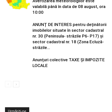
Avertizarea meteorologilor este
valabilă până în data de 08 august, ora
10:00
ANUNȚ DE INTERES pentru deținătorii
imobilelor situate în sector cadastral
nr. 30 (Peninsula- străzile P6- P17) și
sector cadastral nr. 18 (Zona Ecluză-
străzile...
Anunțuri colective TAXE ȘI IMPOZITE
LOCALE
Urmăriți-ne