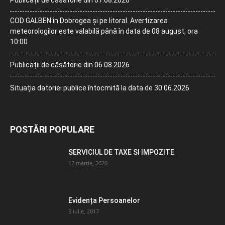
Publicații de căsătorie din 07.08.2026
COD GALBEN în Dobrogea și pe litoral. Avertizarea
meteorologilor este valabilă până în data de 08 august, ora
10:00
Publicații de căsătorie din 06.08.2026
Situația datoriei publice întocmită la data de 30.06.2026
POSTĂRI POPULARE
SERVICIUL DE TAXE SI IMPOZITE
12 martie, 2020
Evidența Persoanelor
5 iulie, 2017