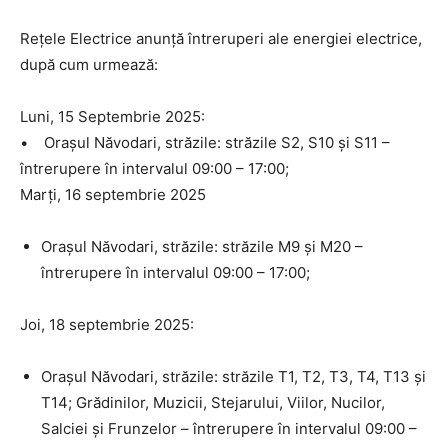
Rețele Electrice anunță întreruperi ale energiei electrice,
după cum urmează:
Luni, 15 Septembrie 2025:
• Orașul Năvodari, străzile: străzile S2, S10 și S11 –
întrerupere în intervalul 09:00 – 17:00;
Marți, 16 septembrie 2025
Orașul Năvodari, străzile: străzile M9 și M20 –
întrerupere în intervalul 09:00 – 17:00;
Joi, 18 septembrie 2025:
Orașul Năvodari, străzile: străzile T1, T2, T3, T4, T13 și
T14; Grădinilor, Muzicii, Stejarului, Viilor, Nucilor,
Salciei și Frunzelor – întrerupere în intervalul 09:00 –