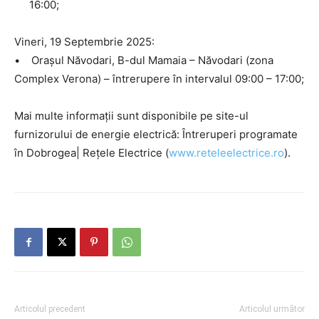
16:00;
Vineri, 19 Septembrie 2025:
• Orașul Năvodari, B-dul Mamaia – Năvodari (zona
Complex Verona) – întrerupere în intervalul 09:00 – 17:00;
Mai multe informații sunt disponibile pe site-ul
furnizorului de energie electrică: Întreruperi programate
în Dobrogea| Rețele Electrice (
www.reteleelectrice.ro
).
Articolul precedent
Articolul următor