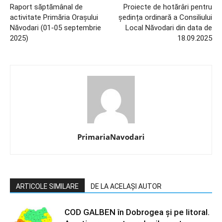
Raport săptămânal de
Proiecte de hotărâri pentru
activitate Primăria Orașului
ședința ordinară a Consiliului
Năvodari (01-05 septembrie
Local Năvodari din data de
2025)
18.09.2025
PrimariaNavodari
ARTICOLE SIMILARE
DE LA ACELAȘI AUTOR
COD GALBEN în Dobrogea și pe litoral.