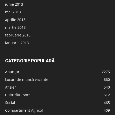
iunie 2013
mai 2013
aprilie 2013
martie 2013
februarie 2013
ianuarie 2013
CATEGORIE POPULARĂ
Anunțuri
2275
Locuri de muncă vacante
660
Afișier
540
Cultură&Sport
512
Social
465
Compartiment Agricol
409