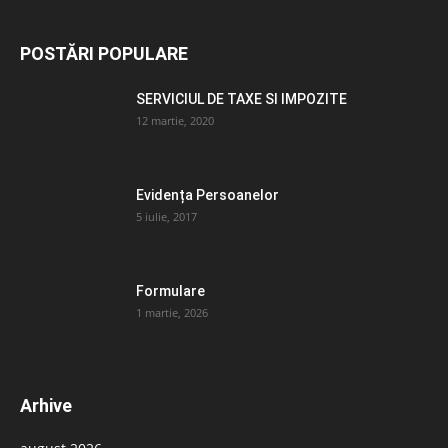
POSTĂRI POPULARE
SERVICIUL DE TAXE SI IMPOZITE
12 martie, 2020
Evidența Persoanelor
5 iulie, 2017
Formulare
1 martie, 2026
Arhive