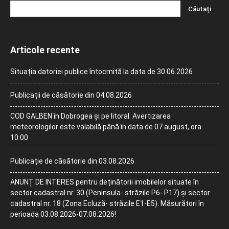
Articole recente
Situația datoriei publice întocmită la data de 30.06.2026
Publicații de căsătorie din 04.08.2026
COD GALBEN în Dobrogea și pe litoral. Avertizarea
meteorologilor este valabilă până în data de 07 august, ora
10:00
Publicație de căsătorie din 03.08.2026
ANUNȚ DE INTERES pentru deținătorii imobilelor situate în
sector cadastral nr. 30 (Peninsula- străzile P6- P17) și sector
cadastral nr. 18 (Zona Ecluză- străzile E1-E5). Măsurători în
perioada 03.08.2026-07.08.2026!