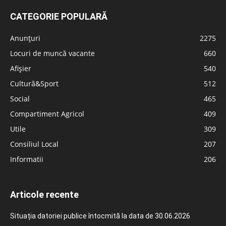
CATEGORIE POPULARĂ
Anunțuri
2275
Locuri de muncă vacante
660
Afișier
540
Cultură&Sport
512
Social
465
Compartiment Agricol
409
Utile
309
Consiliul Local
207
Informatii
206
Articole recente
Situația datoriei publice întocmită la data de 30.06.2026