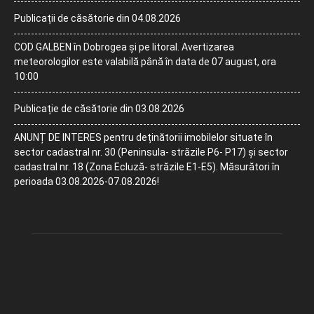
Publicații de căsătorie din 04.08.2026
COD GALBEN în Dobrogea și pe litoral. Avertizarea
meteorologilor este valabilă până în data de 07 august, ora
10:00
Publicație de căsătorie din 03.08.2026
ANUNȚ DE INTERES pentru deținătorii imobilelor situate în
sector cadastral nr. 30 (Peninsula- străzile P6- P17) și sector
cadastral nr. 18 (Zona Ecluză- străzile E1-E5). Măsurători în
perioada 03.08.2026-07.08.2026!