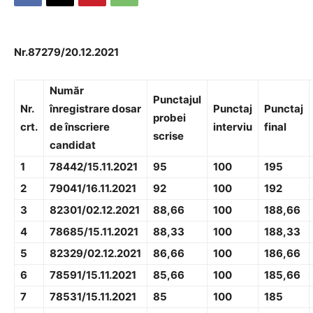
Nr.87279/20.12.2021
Număr
Punctajul
Nr.
înregistrare dosar
Punctaj
Punctaj
probei
crt.
de înscriere
interviu
final
scrise
candidat
1
78442/15.11.2021
95
100
195
2
79041/16.11.2021
92
100
192
3
82301/02.12.2021
88,66
100
188,66
4
78685/15.11.2021
88,33
100
188,33
5
82329/02.12.2021
86,66
100
186,66
6
78591/15.11.2021
85,66
100
185,66
7
78531/15.11.2021
85
100
185