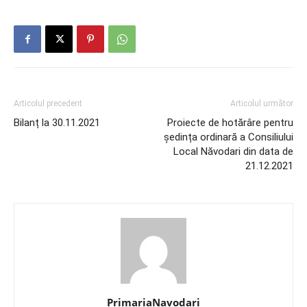
Articolul precedent
Articolul următor
Bilanț la 30.11.2021
Proiecte de hotărâre pentru
ședința ordinară a Consiliului
Local Năvodari din data de
21.12.2021
PrimariaNavodari